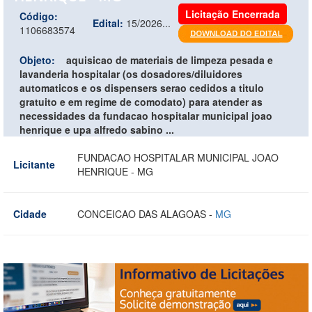
Licitação Encerrada
Código:
Edital:
15/2026...
1106683574
Objeto:
aquisicao de materiais de limpeza pesada e
lavanderia hospitalar (os dosadores/diluidores
automaticos e os dispensers serao cedidos a titulo
gratuito e em regime de comodato) para atender as
necessidades da fundacao hospitalar municipal joao
henrique e upa alfredo sabino ...
FUNDACAO HOSPITALAR MUNICIPAL JOAO
Licitante
HENRIQUE - MG
Cidade
CONCEICAO DAS ALAGOAS -
MG