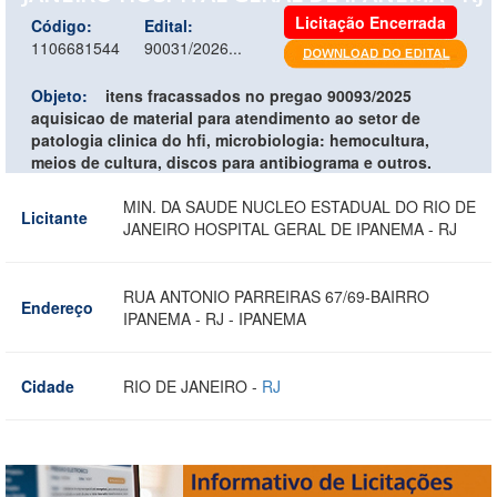
Licitação Encerrada
Código:
Edital:
1106681544
90031/2026...
Objeto:
itens fracassados no pregao 90093/2025
aquisicao de material para atendimento ao setor de
patologia clinica do hfi, microbiologia: hemocultura,
meios de cultura, discos para antibiograma e outros.
MIN. DA SAUDE NUCLEO ESTADUAL DO RIO DE
Licitante
JANEIRO HOSPITAL GERAL DE IPANEMA - RJ
RUA ANTONIO PARREIRAS 67/69-BAIRRO
Endereço
IPANEMA - RJ - IPANEMA
Cidade
RIO DE JANEIRO -
RJ