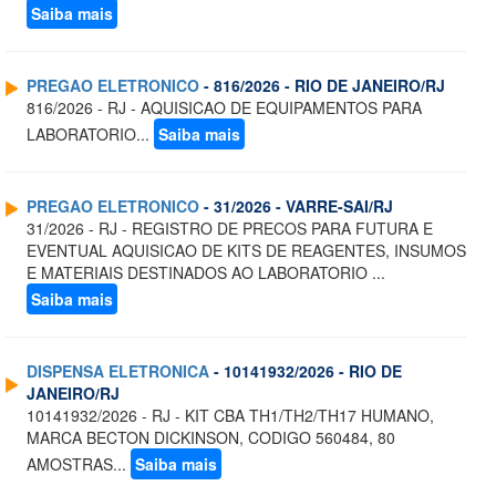
Saiba mais
PREGAO ELETRONICO
- 816/2026 - RIO DE JANEIRO/RJ
816/2026 - RJ - AQUISICAO DE EQUIPAMENTOS PARA
LABORATORIO...
Saiba mais
PREGAO ELETRONICO
- 31/2026 - VARRE-SAI/RJ
31/2026 - RJ - REGISTRO DE PRECOS PARA FUTURA E
EVENTUAL AQUISICAO DE KITS DE REAGENTES, INSUMOS
E MATERIAIS DESTINADOS AO LABORATORIO ...
Saiba mais
DISPENSA ELETRONICA
- 10141932/2026 - RIO DE
JANEIRO/RJ
10141932/2026 - RJ - KIT CBA TH1/TH2/TH17 HUMANO,
MARCA BECTON DICKINSON, CODIGO 560484, 80
AMOSTRAS...
Saiba mais