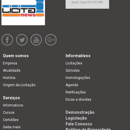
Quem somos
Informativos
Empresa
Licitações
Atualidade
Súmulas
História
Homologações
Origem da Licitação
Agenda
Retificações
Serviços
Dicas e dúvidas
Informativos
Demonstração
Cursos
Legislação
Certidões
Fale Conosco
Saiba mais
Política de Privacidade