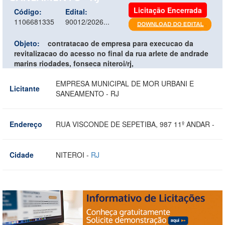
Licitação Encerrada
Código:
Edital:
1106681335
90012/2026...
Objeto:
contratacao de empresa para execucao da
revitalizacao do acesso no final da rua arlete de andrade
marins riodades, fonseca niteroi/rj,
EMPRESA MUNICIPAL DE MOR URBANI E
Licitante
SANEAMENTO - RJ
Endereço
RUA VISCONDE DE SEPETIBA, 987 11º ANDAR -
Cidade
NITEROI -
RJ