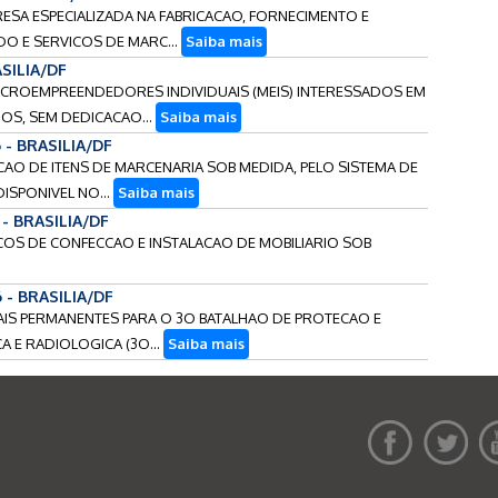
RESA ESPECIALIZADA NA FABRICACAO, FORNECIMENTO E
DO E SERVICOS DE MARC...
Saiba mais
ASILIA/DF
MICROEMPREENDEDORES INDIVIDUAIS (MEIS) INTERESSADOS EM
OS, SEM DEDICACAO...
Saiba mais
 - BRASILIA/DF
LACAO DE ITENS DE MARCENARIA SOB MEDIDA, PELO SISTEMA DE
DISPONIVEL NO...
Saiba mais
 - BRASILIA/DF
VICOS DE CONFECCAO E INSTALACAO DE MOBILIARIO SOB
 - BRASILIA/DF
RIAIS PERMANENTES PARA O 3O BATALHAO DE PROTECAO E
A E RADIOLOGICA (3O...
Saiba mais