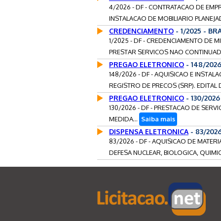
4/2026 - DF - CONTRATACAO DE EMP
INSTALACAO DE MOBILIARIO PLANEJA
CREDENCIAMENTO
- 1/2025 - BR
1/2025 - DF - CREDENCIAMENTO DE 
PRESTAR SERVICOS NAO CONTINUAD
PREGAO ELETRONICO
- 148/2026
148/2026 - DF - AQUISICAO E INSTA
REGISTRO DE PRECOS (SRP). EDITAL 
PREGAO ELETRONICO
- 130/2026
130/2026 - DF - PRESTACAO DE SER
MEDIDA...
Saiba mais
DISPENSA ELETRONICA
- 83/2026
83/2026 - DF - AQUISICAO DE MATE
DEFESA NUCLEAR, BIOLOGICA, QUIMIC