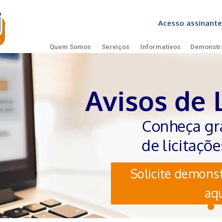
Acesso assinan
Quem Somos
Serviços
Informativos
Demonstr
Avisos de 
Conheça gr
de licitaçõ
Solicite demonst
aqu