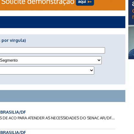
 por virgula)
 BRASILIA/DF
ES DE ACO PARA ATENDER AS NECESSIDADES DO SENAC AR/DF....
 BRASILIA/DF