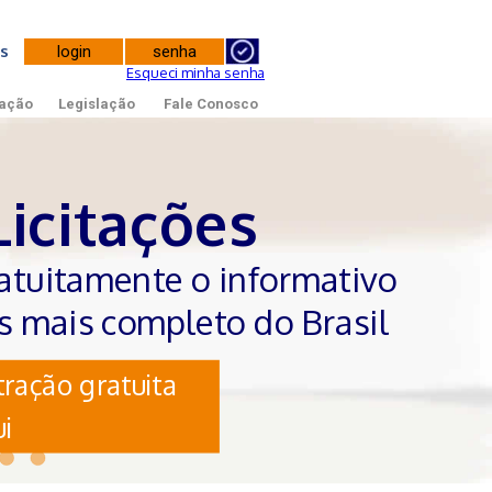
tes
Esqueci minha senha
ação
Legislação
Fale Conosco
Licitações
atuitamente o informativo
es mais completo do Brasil
ração gratuita
i