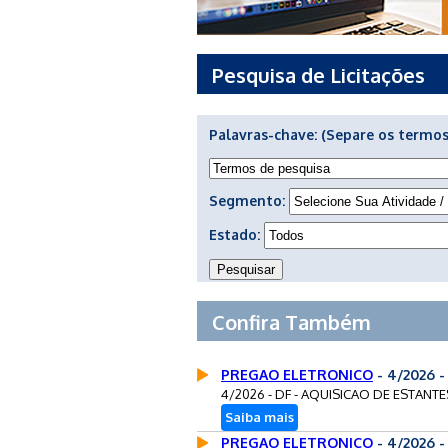
Pesquisa de Licitações
Palavras-chave:
(Separe os termos
Segmento:
Estado:
Confira Também
PREGAO ELETRONICO
- 4/2026 -
4/2026 - DF - AQUISICAO DE ESTANT
Saiba mais
PREGAO ELETRONICO
- 4/2026 -