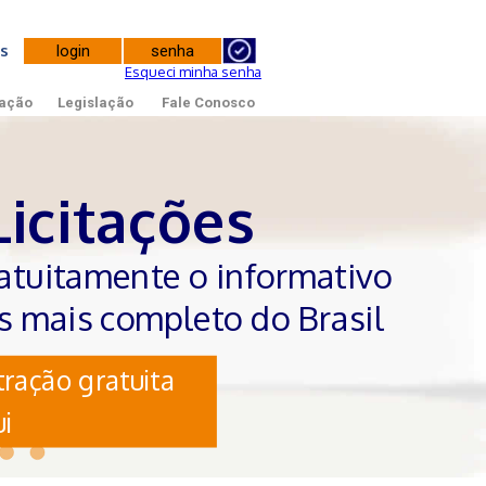
tes
Esqueci minha senha
ação
Legislação
Fale Conosco
Licitações
atuitamente o informativo
es mais completo do Brasil
ração gratuita
i