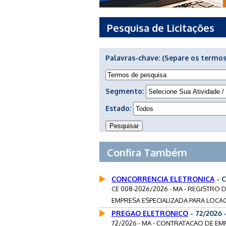
Pesquisa de Licitações
Palavras-chave:
(Separe os termos
Segmento:
Estado:
Confira Também
CONCORRENCIA ELETRONICA
- 
CE 008-2026/2026 - MA - REGISTRO
EMPRESA ESPECIALIZADA PARA LOCA
PREGAO ELETRONICO
- 72/2026
72/2026 - MA - CONTRATACAO DE EM