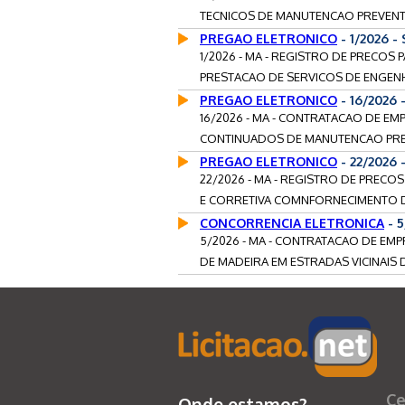
TECNICOS DE MANUTENCAO PREVENTIV
PREGAO ELETRONICO
- 1/2026 -
1/2026 - MA - REGISTRO DE PRECOS
PRESTACAO DE SERVICOS DE ENGENH
PREGAO ELETRONICO
- 16/2026 
16/2026 - MA - CONTRATACAO DE EM
CONTINUADOS DE MANUTENCAO PREVE
PREGAO ELETRONICO
- 22/2026
22/2026 - MA - REGISTRO DE PREC
E CORRETIVA COMNFORNECIMENTO DE
CONCORRENCIA ELETRONICA
- 
5/2026 - MA - CONTRATACAO DE EM
DE MADEIRA EM ESTRADAS VICINAIS D
Ce
Onde estamos?