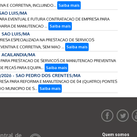
A E CORRETIVA, INCLUINDO...
Saiba mais
 SAO LUIS/MA
 PARA EVENTUAL E FUTURA CONTRATACAO DE EMPRESA PARA
ARIA DE MANUTENCAO ...
Saiba mais
- SAO LUIS/MA
PRESA ESPECIALIZADA NA PRESTACAO DE SERVICOS
NTIVA E CORRETIVA, SEM MAO ...
Saiba mais
 - ACAILANDIA/MA
OS PARA PRESTACAO DE SERVICOS DE MANUTENCAO PREVENTIVA
 PECAS PARA EQUIPA...
Saiba mais
5/2026 - SAO PEDRO DOS CRENTES/MA
PRESA PARA REFORMA E MANUTENCAO DE 04 (QUATRO) PONTES
O MUNICIPIO DE S...
Saiba mais
ntral de
Quem somos