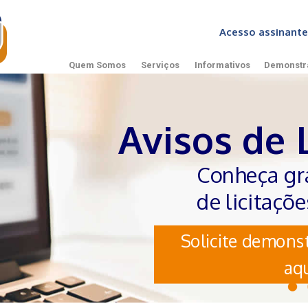
Acesso assinan
Quem Somos
Serviços
Informativos
Demonstr
Avisos de 
Conheça gr
de licitaçõ
Solicite demonst
aqu