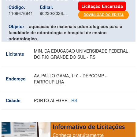
Licitação Encerrada
Código:
Edital:
1106676941
90230/2026...
Objeto:
aquisicao de materiais odontologicos para a
faculdade de odontologia e hospital de ensino
odontologico.
MIN. DA EDUCACAO UNIVERSIDADE FEDERAL
Licitante
DO RIO GRANDE DO SUL - RS
AV. PAULO GAMA, 110 - DEPCOMP -
Endereço
FARROUPILHA
Cidade
PORTO ALEGRE -
RS