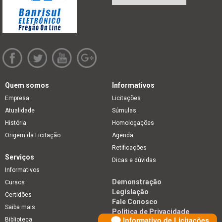
Quem somos
Informativos
Empresa
Licitações
Atualidade
Súmulas
História
Homologações
Origem da Licitação
Agenda
Retificações
Serviços
Dicas e dúvidas
Informativos
Demonstração
Cursos
Legislação
Certidões
Fale Conosco
Saiba mais
Política de Privacidade
Informativo de Licitações
Biblioteca