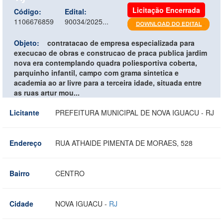
Licitação Encerrada
Código:
Edital:
1106676859
90034/2025...
Objeto:
contratacao de empresa especializada para
execucao de obras e construcao de praca publica jardim
nova era contemplando quadra poliesportiva coberta,
parquinho infantil, campo com grama sintetica e
academia ao ar livre para a terceira idade, situada entre
as ruas artur mou...
Licitante
PREFEITURA MUNICIPAL DE NOVA IGUACU - RJ
Endereço
RUA ATHAIDE PIMENTA DE MORAES, 528
Bairro
CENTRO
Cidade
NOVA IGUACU -
RJ