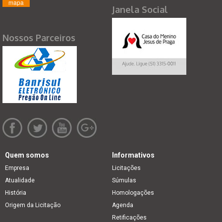
mapa
Janela Social
Nossos Parceiros
Quem somos
Informativos
Empresa
Licitações
Atualidade
Súmulas
História
Homologações
Origem da Licitação
Agenda
Retificações