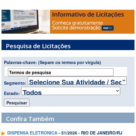
Pesquisa de Licitações
Palavras-chave:
(Separe os termos por virgula)
Segmento:
Estado:
Confira Também
DISPENSA ELETRONICA
- 51/2026 - RIO DE JANEIRO/RJ