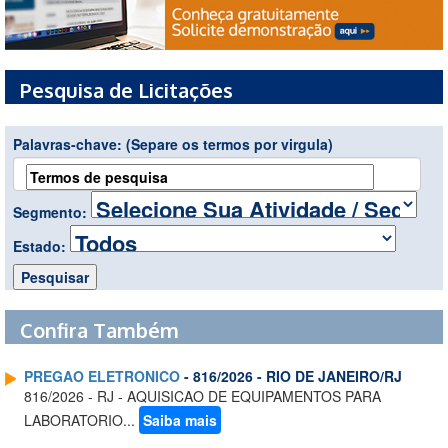
Pesquisa de Licitações
Palavras-chave:
(Separe os termos por virgula)
Segmento:
Estado:
Confira Também
PREGAO ELETRONICO
- 816/2026 - RIO DE JANEIRO/RJ
816/2026 - RJ - AQUISICAO DE EQUIPAMENTOS PARA
LABORATORIO...
Saiba mais