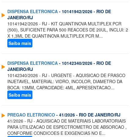
DISPENSA ELETRONICA
- 10141942/2026 - RIO DE
JANEIRO/RJ
10141942/2026 - RJ - KIT QUANTINOVA MULTIPLEX PCR
(500), SUFICIENTE PARA 500 REACOES DE 20UL, INCLUI: 2
X 1,3ML DE QUANTINOVA MULTIPLEX PCR M...
Saiba mais
DISPENSA ELETRONICA
- 10142340/2026 - RIO DE
JANEIRO/RJ
10142340/2026 - RJ - URGENTE - AQUISICAO DE FRASCO
INJETAVEL, MATERIAL: VIDRO, INCOLOR, DIAMETRO DA
BOCA: 13MM, CAPACIDADE: 4ML, APRESENTACAO...
Saiba mais
PREGAO ELETRONICO
- 41/2026 - RIO DE JANEIRO/RJ
41/2026 - RJ - AQUISICAO DE MATERIAIS LABORATORIAIS
PARA UTILIZACAO DE ESPECTROMETRO DE ABSORCAO ,
CONFORME CONDICOES E EXIGENCIAS NO E...