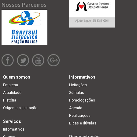
Nossos Parceiros
Quem somos
Informativos
Empresa
Licitações
Atualidade
Súmulas
História
Homologações
Origem da Licitação
Agenda
Retificações
Serviços
Dicas e dúvidas
Informativos
Demonstração
Cursos