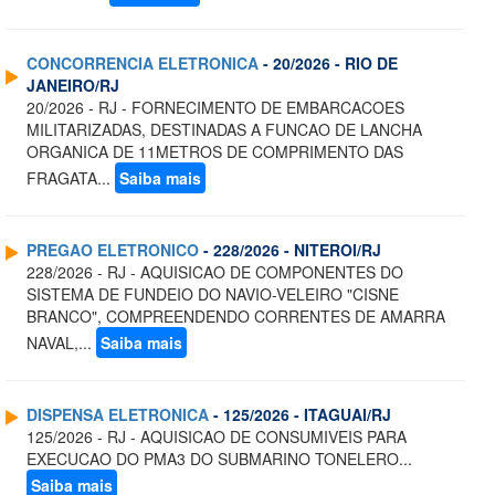
CONCORRENCIA ELETRONICA
- 20/2026 - RIO DE
JANEIRO/RJ
20/2026 - RJ - FORNECIMENTO DE EMBARCACOES
MILITARIZADAS, DESTINADAS A FUNCAO DE LANCHA
ORGANICA DE 11METROS DE COMPRIMENTO DAS
FRAGATA...
Saiba mais
PREGAO ELETRONICO
- 228/2026 - NITEROI/RJ
228/2026 - RJ - AQUISICAO DE COMPONENTES DO
SISTEMA DE FUNDEIO DO NAVIO-VELEIRO "CISNE
BRANCO", COMPREENDENDO CORRENTES DE AMARRA
NAVAL,...
Saiba mais
DISPENSA ELETRONICA
- 125/2026 - ITAGUAI/RJ
125/2026 - RJ - AQUISICAO DE CONSUMIVEIS PARA
EXECUCAO DO PMA3 DO SUBMARINO TONELERO...
Saiba mais