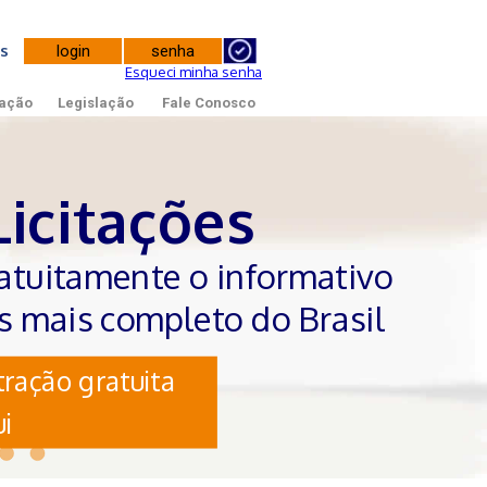
tes
Esqueci minha senha
ação
Legislação
Fale Conosco
Licitações
atuitamente o informativo
es mais completo do Brasil
ração gratuita
i