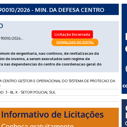
0010/2026 - MIN. DA DEFESA CENTRO
L DO SISTEMA DE PROTECAO DA
O
Licitação Encerrada
90010/2026...
omum de engenharia, nao continuo, de revitalizacao da
dim de inverno, a serem executados sem regime de
ra nas dependencias do centro de coordenacao geral do
SA CENTRO GESTOR E OPERACIONAL DO SISTEMA DE PROTECAO DA
F
D. 3 - BL. K - SETOR POLICIAL SUL