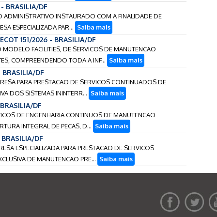
 - BRASILIA/DF
SSO ADMINISTRATIVO INSTAURADO COM A FINALIDADE DE
SA ESPECIALIZADA PAR...
Saiba mais
ECOT 151/2026 - BRASILIA/DF
NO MODELO FACILITIES, DE SERVICOS DE MANUTENCAO
TES, COMPREENDENDO TODA A INF...
Saiba mais
- BRASILIA/DF
MPRESA PARA PRESTACAO DE SERVICOS CONTINUADOS DE
A DOS SISTEMAS ININTERR...
Saiba mais
 BRASILIA/DF
RVICOS DE ENGENHARIA CONTINUOS DE MANUTENCAO
TURA INTEGRAL DE PECAS, D...
Saiba mais
- BRASILIA/DF
PRESA ESPECIALIZADA PARA PRESTACAO DE SERVICOS
CLUSIVA DE MANUTENCAO PRE...
Saiba mais