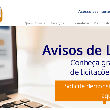
Acesso assinan
Quem Somos
Serviços
Informativos
Demonstr
Avisos de 
Conheça gr
de licitaçõ
Solicite demonst
aqu