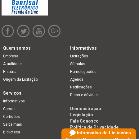
Quem somos
Informativos
Empresa
Licitações
Atualidade
Súmulas
História
Homologações
Origem da Licitação
Agenda
Retificações
Serviços
Dicas e dúvidas
Informativos
Demonstração
Cursos
Legislação
Certidões
Fale Conosco
Saiba mais
Política de Privacidade
Informativo de Licitações
Biblioteca