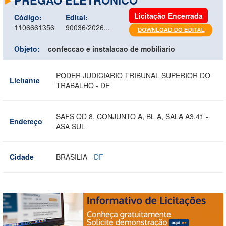
Licitação Encerrada
Código:
Edital:
1106661356
90036/2026...
Objeto:
confeccao e instalacao de mobiliario
PODER JUDICIARIO TRIBUNAL SUPERIOR DO
Licitante
TRABALHO - DF
SAFS QD 8, CONJUNTO A, BL A, SALA A3.41 -
Endereço
ASA SUL
Cidade
BRASILIA -
DF