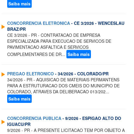
Saiba mais
CONCORRENCIA ELETRONICA
- CE 3/2026 - WENCESLAU
BRAZ/PR
CE 3/2026 - PR - CONTRATACAO DE EMPRESA
ESPECIALIZADA PARA EXECUCAO DE SERVICOS DE
PAVIMENTACAO ASFALTICA E SERVICOS
COMPLEMENTARES DE DR...
Saiba mais
PREGAO ELETRONICO
- 34/2026 - COLORADO/PR
34/2026 - PR - AQUISICAO DE MATERIAIS PERMANTENS
PARA A ESTRUTURACAO DOS CMEIS DO MUNICIPIO DE
COLORADO, ATRAVES DA DELIBERACAO 013/202...
Saiba mais
CONCORRENCIA PUBLICA
- 9/2026 - ESPIGAO ALTO DO
IGUACU/PR
9/2026 - PR - A PRESENTE LICITACAO TEM POR OBJETO A