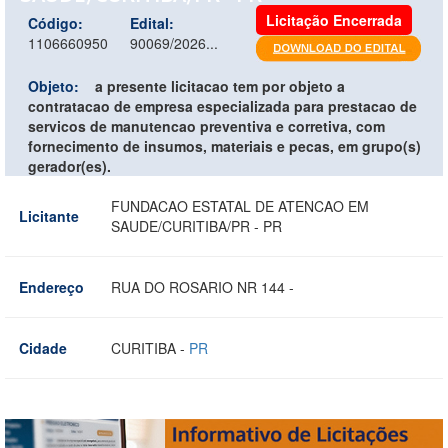
Licitação Encerrada
Código:
Edital:
1106660950
90069/2026...
Objeto:
a presente licitacao tem por objeto a
contratacao de empresa especializada para prestacao de
servicos de manutencao preventiva e corretiva, com
fornecimento de insumos, materiais e pecas, em grupo(s)
gerador(es).
FUNDACAO ESTATAL DE ATENCAO EM
Licitante
SAUDE/CURITIBA/PR - PR
Endereço
RUA DO ROSARIO NR 144 -
Cidade
CURITIBA -
PR