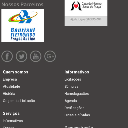
Nossos Parceiros
Quem somos
Informativos
Empresa
Licitações
Atualidade
Súmulas
História
Homologações
Origem da Licitação
Agenda
Retificações
Serviços
Dicas e dúvidas
Informativos
Demonstração
Cursos