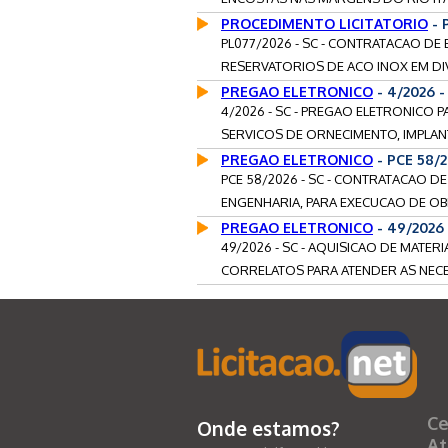
PROCEDIMENTO LICITATORIO
- 
PL077/2026 - SC - CONTRATACAO D
RESERVATORIOS DE ACO INOX EM DI
PREGAO ELETRONICO
- 4/2026 
4/2026 - SC - PREGAO ELETRONICO
SERVICOS DE ORNECIMENTO, IMPLANTA
PREGAO ELETRONICO
- PCE 58/
PCE 58/2026 - SC - CONTRATACAO D
ENGENHARIA, PARA EXECUCAO DE OB
PREGAO ELETRONICO
- 49/2026 
49/2026 - SC - AQUISICAO DE MATE
CORRELATOS PARA ATENDER AS NECE
Ce
Onde estamos?
At