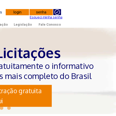
tes
Esqueci minha senha
ação
Legislação
Fale Conosco
Licitações
atuitamente o informativo
es mais completo do Brasil
ração gratuita
i