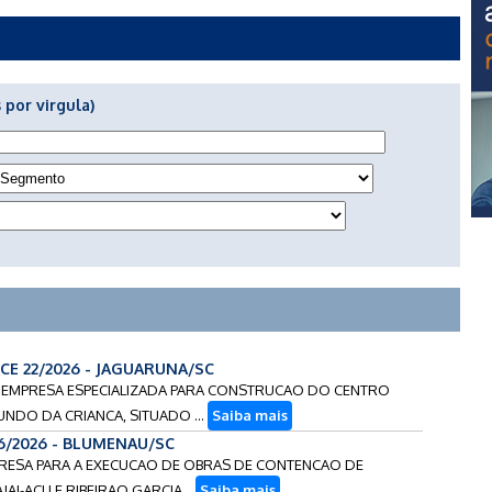
 por virgula)
CCE 22/2026 - JAGUARUNA/SC
DE EMPRESA ESPECIALIZADA PARA CONSTRUCAO DO CENTRO
UNDO DA CRIANCA, SITUADO ...
Saiba mais
16/2026 - BLUMENAU/SC
MPRESA PARA A EXECUCAO DE OBRAS DE CONTENCAO DE
I-ACU E RIBEIRAO GARCIA...
Saiba mais