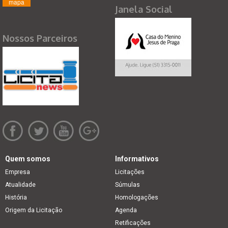
mapa
Janela Social
Nossos Parceiros
Quem somos
Informativos
Empresa
Licitações
Atualidade
Súmulas
História
Homologações
Origem da Licitação
Agenda
Retificações