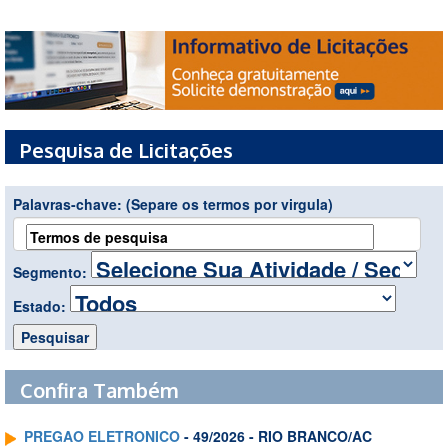
Pesquisa de Licitações
Palavras-chave:
(Separe os termos por virgula)
Segmento:
Estado:
Confira Também
PREGAO ELETRONICO
- 49/2026 - RIO BRANCO/AC