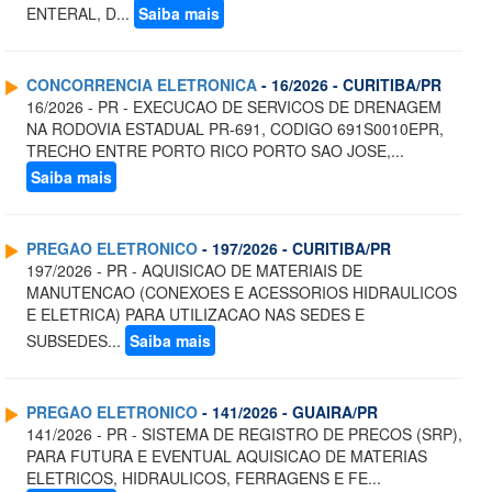
ENTERAL, D...
Saiba mais
CONCORRENCIA ELETRONICA
- 16/2026 - CURITIBA/PR
16/2026 - PR - EXECUCAO DE SERVICOS DE DRENAGEM
NA RODOVIA ESTADUAL PR-691, CODIGO 691S0010EPR,
TRECHO ENTRE PORTO RICO PORTO SAO JOSE,...
Saiba mais
PREGAO ELETRONICO
- 197/2026 - CURITIBA/PR
197/2026 - PR - AQUISICAO DE MATERIAIS DE
MANUTENCAO (CONEXOES E ACESSORIOS HIDRAULICOS
E ELETRICA) PARA UTILIZACAO NAS SEDES E
SUBSEDES...
Saiba mais
PREGAO ELETRONICO
- 141/2026 - GUAIRA/PR
141/2026 - PR - SISTEMA DE REGISTRO DE PRECOS (SRP),
PARA FUTURA E EVENTUAL AQUISICAO DE MATERIAS
ELETRICOS, HIDRAULICOS, FERRAGENS E FE...