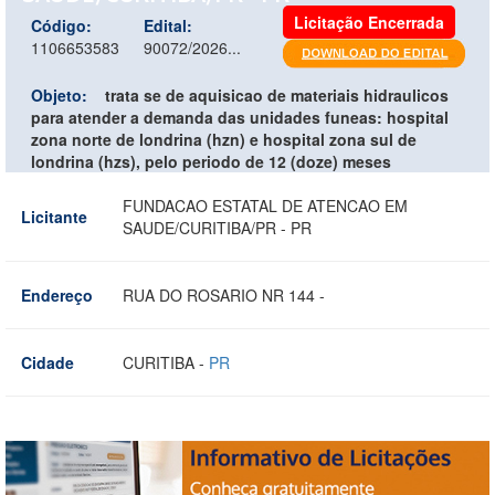
Licitação Encerrada
Código:
Edital:
1106653583
90072/2026...
Objeto:
trata se de aquisicao de materiais hidraulicos
para atender a demanda das unidades funeas: hospital
zona norte de londrina (hzn) e hospital zona sul de
londrina (hzs), pelo periodo de 12 (doze) meses
FUNDACAO ESTATAL DE ATENCAO EM
Licitante
SAUDE/CURITIBA/PR - PR
Endereço
RUA DO ROSARIO NR 144 -
Cidade
CURITIBA -
PR