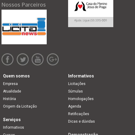
Nossos Parceiros
Quem somos
Informativos
Empresa
Licitações
Atualidade
Súmulas
História
Homologações
Origem da Licitação
Agenda
Retificações
Serviços
Dicas e dúvidas
Informativos
Demonstração
Cursos