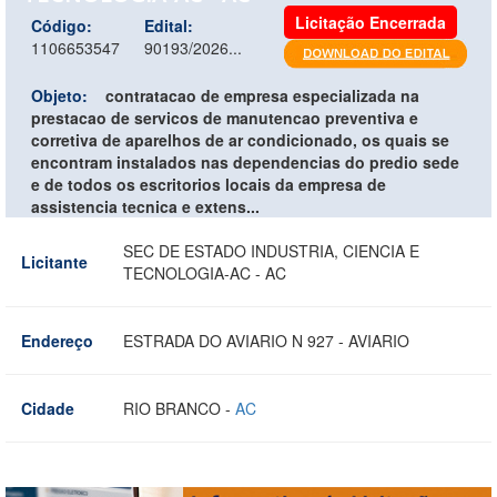
Licitação Encerrada
Código:
Edital:
1106653547
90193/2026...
Objeto:
contratacao de empresa especializada na
prestacao de servicos de manutencao preventiva e
corretiva de aparelhos de ar condicionado, os quais se
encontram instalados nas dependencias do predio sede
e de todos os escritorios locais da empresa de
assistencia tecnica e extens...
SEC DE ESTADO INDUSTRIA, CIENCIA E
Licitante
TECNOLOGIA-AC - AC
Endereço
ESTRADA DO AVIARIO N 927 - AVIARIO
Cidade
RIO BRANCO -
AC