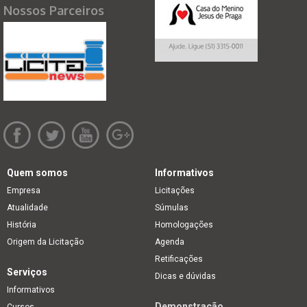
Nossos Parceiros
Quem somos
Informativos
Empresa
Licitações
Atualidade
Súmulas
História
Homologações
Origem da Licitação
Agenda
Retificações
Serviços
Dicas e dúvidas
Informativos
Demonstração
Cursos