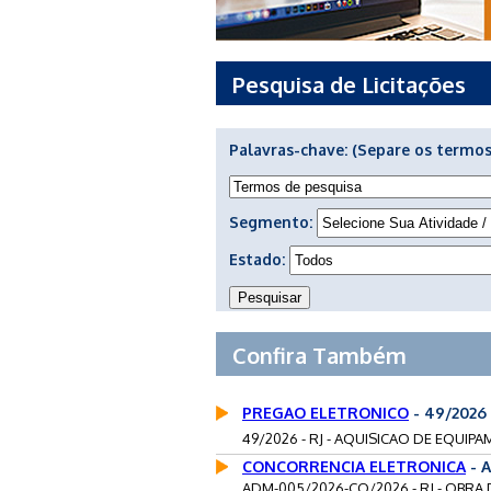
Pesquisa de Licitações
Palavras-chave:
(Separe os termos
Segmento:
Estado:
Confira Também
PREGAO ELETRONICO
- 49/2026
49/2026 - RJ - AQUISICAO DE EQUI
CONCORRENCIA ELETRONICA
- A
ADM-005/2026-CO/2026 - RJ - OBRA