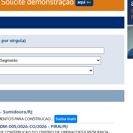
 por virgula)
 - Sumidouro/RJ
PAMENTOS PARA CONSTRUCAO...
Saiba mais
DM-005/2026-CO/2026 - PIRAI/RJ
 DE CONSTRUCAO DO CENTRO DE OPERACOES E RESILIENCIA -