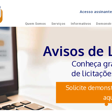
Acesso assinan
Quem Somos
Serviços
Informativos
Demonstr
Avisos de 
Conheça gr
de licitaçõ
Solicite demonst
aqu