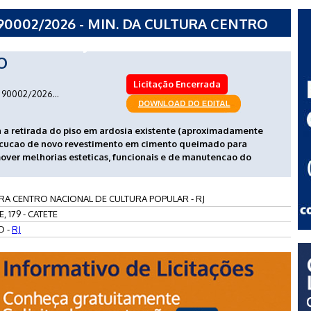
90002/2026 - MIN. DA CULTURA CENTRO
POPULAR - RJ
O
Licitação Encerrada
90002/2026...
a a retirada do piso em ardosia existente (aproximadamente
ecucao de novo revestimento em cimento queimado para
omover melhorias esteticas, funcionais e de manutencao do
URA CENTRO NACIONAL DE CULTURA POPULAR - RJ
 179 - CATETE
O -
RJ