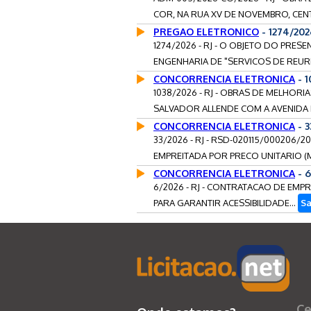
COR, NA RUA XV DE NOVEMBRO, CENTRO
PREGAO ELETRONICO
- 1274/202
1274/2026 - RJ - O OBJETO DO PR
ENGENHARIA DE "SERVICOS DE REUR
CONCORRENCIA ELETRONICA
- 1
1038/2026 - RJ - OBRAS DE MELHOR
SALVADOR ALLENDE COM A AVENIDA
CONCORRENCIA ELETRONICA
- 3
33/2026 - RJ - RSD-020115/000206
EMPREITADA POR PRECO UNITARIO (M
CONCORRENCIA ELETRONICA
- 6
6/2026 - RJ - CONTRATACAO DE EM
PARA GARANTIR ACESSIBILIDADE...
Sa
Ce