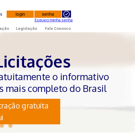
tes
Esqueci minha senha
ação
Legislação
Fale Conosco
Licitações
atuitamente o informativo
es mais completo do Brasil
ração gratuita
i