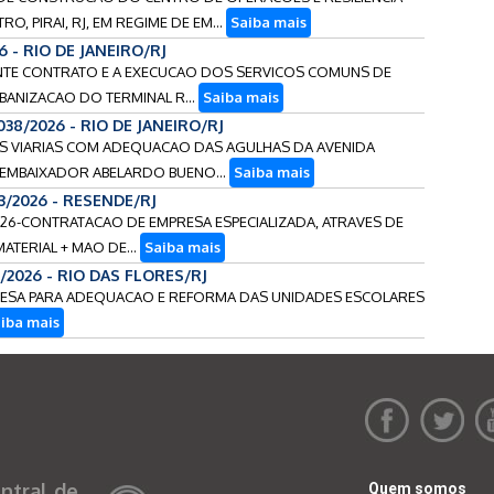
, PIRAI, RJ, EM REGIME DE EM...
Saiba mais
6 - RIO DE JANEIRO/RJ
ESENTE CONTRATO E A EXECUCAO DOS SERVICOS COMUNS DE
BANIZACAO DO TERMINAL R...
Saiba mais
038/2026 - RIO DE JANEIRO/RJ
IAS VIARIAS COM ADEQUACAO DAS AGULHAS DA AVENIDA
 EMBAIXADOR ABELARDO BUENO...
Saiba mais
3/2026 - RESENDE/RJ
/2026-CONTRATACAO DE EMPRESA ESPECIALIZADA, ATRAVES DE
ATERIAL + MAO DE...
Saiba mais
/2026 - RIO DAS FLORES/RJ
PRESA PARA ADEQUACAO E REFORMA DAS UNIDADES ESCOLARES
iba mais
ntral de
Quem somos