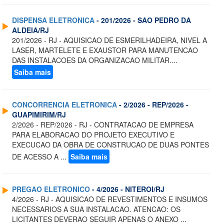
DISPENSA ELETRONICA
- 201/2026 - SAO PEDRO DA
ALDEIA/RJ
201/2026 - RJ - AQUISICAO DE ESMERILHADEIRA, NIVEL A
LASER, MARTELETE E EXAUSTOR PARA MANUTENCAO
DAS INSTALACOES DA ORGANIZACAO MILITAR....
Saiba mais
CONCORRENCIA ELETRONICA
- 2/2026 - REP/2026 -
GUAPIMIRIM/RJ
2/2026 - REP/2026 - RJ - CONTRATACAO DE EMPRESA
PARA ELABORACAO DO PROJETO EXECUTIVO E
EXECUCAO DA OBRA DE CONSTRUCAO DE DUAS PONTES
DE ACESSO A ...
Saiba mais
PREGAO ELETRONICO
- 4/2026 - NITEROI/RJ
4/2026 - RJ - AQUISICAO DE REVESTIMENTOS E INSUMOS
NECESSARIOS A SUA INSTALACAO. ATENCAO: OS
LICITANTES DEVERAO SEGUIR APENAS O ANEXO ...