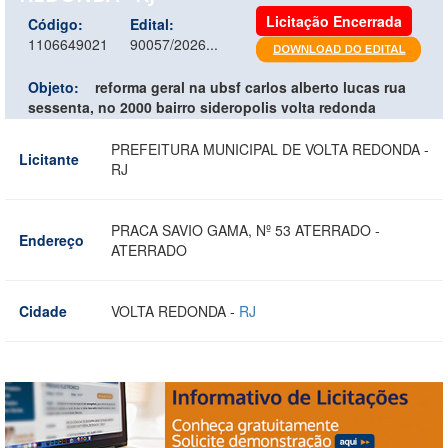
Licitação Encerrada
Código:
Edital:
1106649021
90057/2026...
Objeto:
reforma geral na ubsf carlos alberto lucas rua
sessenta, no 2000 bairro sideropolis volta redonda
PREFEITURA MUNICIPAL DE VOLTA REDONDA -
Licitante
RJ
PRACA SAVIO GAMA, Nº 53 ATERRADO -
Endereço
ATERRADO
Cidade
VOLTA REDONDA -
RJ