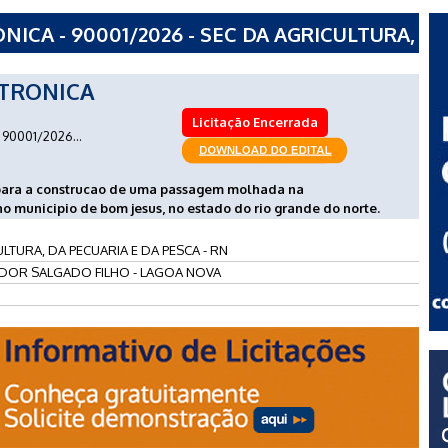
CA - 90001/2026 - SEC DA AGRICULTURA,
A - RN
TRONICA
Licitação Encerrada
90001/2026...
 para a construcao de uma passagem molhada na
 municipio de bom jesus, no estado do rio grande do norte.
LTURA, DA PECUARIA E DA PESCA - RN
DOR SALGADO FILHO - LAGOA NOVA