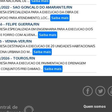
EMA NACIONAL DE ...
Saiba mais
4/2022 - SAO GONCALO DO AMARANTE/RN
RESA ESPECIALIZADA PARA A EXECUCAO DA OBRA DE
OIO PARA ATENDIMENTO, LOC...
Saiba mais
26 - FELIPE GUERRA/RN
PRESA ESPECIALIZADA EM ENGENHARIA PARA A EXECUCAO DOS
E FORRO COM ALVENA...
Saiba mais
26 - VENHA-VER/RN
RESA DESTINADA A EXECUCAO DE 20 UNIDADES HABITACIONAIS
ZONA URBANA DO M...
Saiba mais
8/2026 - TOUROS/RN
PRESA PARA A EXECUCAO DE PAVIMENTACAO E DRENAGEM
 CONJUNTOS FREI DAMIAO...
Saiba mais
ntral de
Quem somos