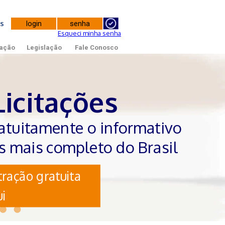
tes
Esqueci minha senha
ação
Legislação
Fale Conosco
Licitações
atuitamente o informativo
es mais completo do Brasil
ração gratuita
i