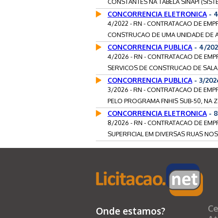
CONSTANTES NA TABELA SINAPI (SIST
CONCORRENCIA ELETRONICA
- 
4/2022 - RN - CONTRATACAO DE EMP
CONSTRUCAO DE UMA UNIDADE DE AP
CONCORRENCIA PUBLICA
- 4/20
4/2026 - RN - CONTRATACAO DE EM
SERVICOS DE CONSTRUCAO DE SALA 
CONCORRENCIA PUBLICA
- 3/20
3/2026 - RN - CONTRATACAO DE EMP
PELO PROGRAMA FNHIS SUB-50, NA 
CONCORRENCIA ELETRONICA
- 
8/2026 - RN - CONTRATACAO DE EM
SUPERFICIAL EM DIVERSAS RUAS NOS
Ce
Onde estamos?