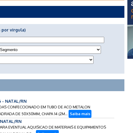
 por virgula)
6 - NATAL/RN
VIDAS CONFECCIONADO EM TUBO DE ACO METALON
DRADA DE 50X50MM, CHAPA 14 (2M...
Saiba mais
- NATAL/RN
 PARA EVENTUAL AQUISICAO DE MATERIAIS E EQUIPAMENTOS