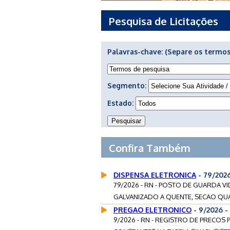
Pesquisa de Licitações
Palavras-chave:
(Separe os termos
Segmento:
Estado:
Confira Também
DISPENSA ELETRONICA
- 79/202
79/2026 - RN - POSTO DE GUARDA 
GALVANIZADO A QUENTE, SECAO QUA
PREGAO ELETRONICO
- 9/2026 
9/2026 - RN - REGISTRO DE PRECOS