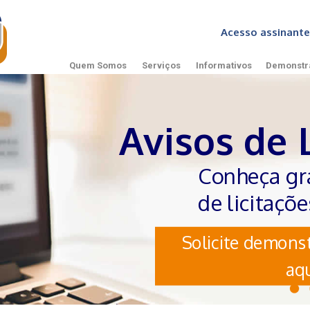
Acesso assinan
Quem Somos
Serviços
Informativos
Demonstr
Avisos de 
Conheça gr
de licitaçõ
Solicite demonst
aqu