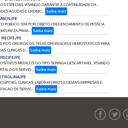
IVOS ESPECIAIS VISANDO GARANTIR A CONTINUIDADE DA
SOES AGUDAS E CRONIC...
Saiba mais
OMBOS/PE
ENTO PUBLICO TEM POR OBJETO CREDENCIAMENTO DE PESSOA
NATUREZA PRIVA...
Saiba mais
- RECIFE/PE
 DE FIOS CIRURGICOS, TELAS CIRURGICAS E HEMOSTATICOS PARA
S CLINICAS D...
Saiba mais
 RECIFE/PE
SPOSITIVOS MEDICOS DO TIPO SERINGA DESCARTAVEL, VISANDO
ITAL DOS SERVID...
Saiba mais
 PETROLINA/PE
 HOSPITAIS, CLINICAS, LABORATORIOS E DEMAIS EMPRESAS E
TACAO DE SERVIC...
Saiba mais