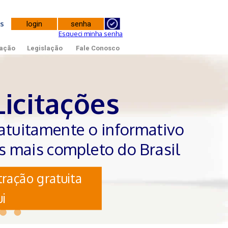
tes
Esqueci minha senha
ação
Legislação
Fale Conosco
Licitações
atuitamente o informativo
es mais completo do Brasil
ração gratuita
i