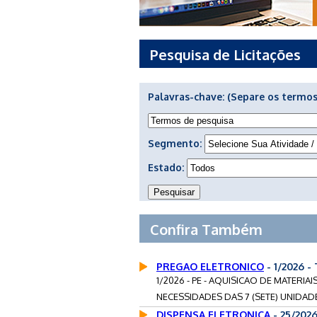
Pesquisa de Licitações
Palavras-chave:
(Separe os termos
Segmento:
Estado:
Confira Também
PREGAO ELETRONICO
- 1/2026 
1/2026 - PE - AQUISICAO DE MATER
NECESSIDADES DAS 7 (SETE) UNIDADE
DISPENSA ELETRONICA
- 25/202