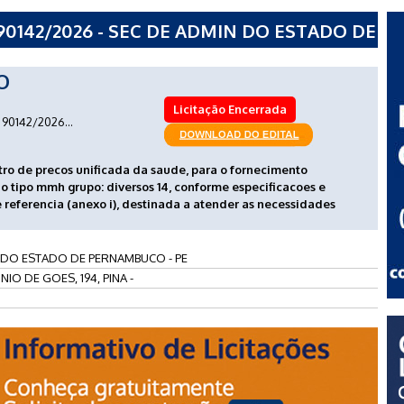
90142/2026 - SEC DE ADMIN DO ESTADO DE
O
Licitação Encerrada
90142/2026...
tro de precos unificada da saude, para o fornecimento
o tipo mmh grupo: diversos 14, conforme especificacoes e
e referencia (anexo i), destinada a atender as necessidades
 DO ESTADO DE PERNAMBUCO - PE
IO DE GOES, 194, PINA -