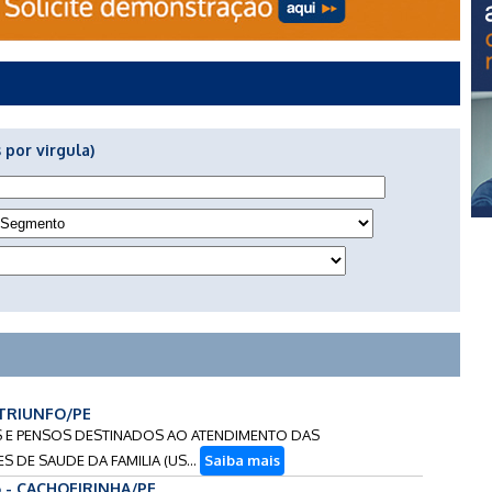
 por virgula)
- TRIUNFO/PE
IAIS E PENSOS DESTINADOS AO ATENDIMENTO DAS
S DE SAUDE DA FAMILIA (US...
Saiba mais
6 - CACHOEIRINHA/PE