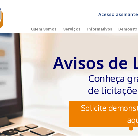
Acesso assinan
Quem Somos
Serviços
Informativos
Demonstr
Avisos de 
Conheça gr
de licitaçõ
Solicite demonst
aqu