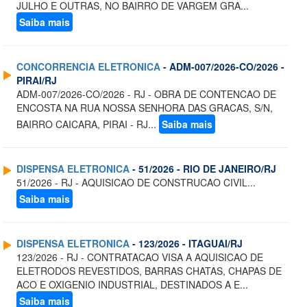
JULHO E OUTRAS, NO BAIRRO DE VARGEM GRA...
Saiba mais
CONCORRENCIA ELETRONICA
- ADM-007/2026-CO/2026 -
PIRAI/RJ
ADM-007/2026-CO/2026 - RJ - OBRA DE CONTENCAO DE
ENCOSTA NA RUA NOSSA SENHORA DAS GRACAS, S/N,
BAIRRO CAICARA, PIRAI - RJ...
Saiba mais
DISPENSA ELETRONICA
- 51/2026 - RIO DE JANEIRO/RJ
51/2026 - RJ - AQUISICAO DE CONSTRUCAO CIVIL...
Saiba mais
DISPENSA ELETRONICA
- 123/2026 - ITAGUAI/RJ
123/2026 - RJ - CONTRATACAO VISA A AQUISICAO DE
ELETRODOS REVESTIDOS, BARRAS CHATAS, CHAPAS DE
ACO E OXIGENIO INDUSTRIAL, DESTINADOS A E...
Saiba mais