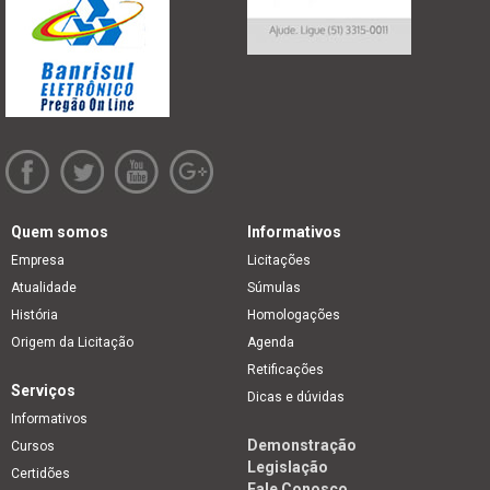
Quem somos
Informativos
Empresa
Licitações
Atualidade
Súmulas
História
Homologações
Origem da Licitação
Agenda
Retificações
Serviços
Dicas e dúvidas
Informativos
Demonstração
Cursos
Legislação
Certidões
Fale Conosco