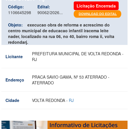
Licitação Encerrada
Código:
Edital:
1106645298
90062/2026...
Objeto:
execucao obra de reforma e acrescimo do
centro municipal de educacao infantil iracema leite
nader, localizado na rua 06, no 40, bairro roma ii, volta
redondarj.
PREFEITURA MUNICIPAL DE VOLTA REDONDA -
Licitante
RJ
PRACA SAVIO GAMA, Nº 53 ATERRADO -
Endereço
ATERRADO
Cidade
VOLTA REDONDA -
RJ