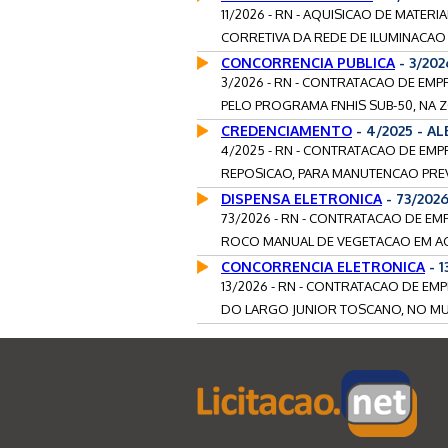
11/2026 - RN - AQUISICAO DE MATER
CORRETIVA DA REDE DE ILUMINACAO P
CONCORRENCIA PUBLICA
- 3/20
3/2026 - RN - CONTRATACAO DE EMP
PELO PROGRAMA FNHIS SUB-50, NA 
CREDENCIAMENTO
- 4/2025 - A
4/2025 - RN - CONTRATACAO DE EM
REPOSICAO, PARA MANUTENCAO PREVE
DISPENSA ELETRONICA
- 73/202
73/2026 - RN - CONTRATACAO DE EM
ROCO MANUAL DE VEGETACAO EM A
CONCORRENCIA ELETRONICA
- 
13/2026 - RN - CONTRATACAO DE EM
DO LARGO JUNIOR TOSCANO, NO MUN