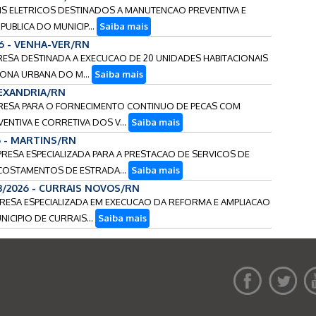
IAIS ELETRICOS DESTINADOS A MANUTENCAO PREVENTIVA E
UBLICA DO MUNICIP...
Saiba mais
26 - VENHA-VER/RN
RESA DESTINADA A EXECUCAO DE 20 UNIDADES HABITACIONAIS
ZONA URBANA DO M...
Saiba mais
LEXANDRIA/RN
PRESA PARA O FORNECIMENTO CONTINUO DE PECAS COM
NTIVA E CORRETIVA DOS V...
Saiba mais
6 - MARTINS/RN
PRESA ESPECIALIZADA PARA A PRESTACAO DE SERVICOS DE
COSTAMENTOS DE ESTRADA...
Saiba mais
13/2026 - CURRAIS NOVOS/RN
PRESA ESPECIALIZADA EM EXECUCAO DA REFORMA E AMPLIACAO
ICIPIO DE CURRAIS...
Saiba mais