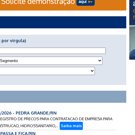
 por virgula)
1/2026 - PEDRA GRANDE/RN
E REGISTRO DE PRECOS PARA CONTRATACAO DE EMPRESA PARA
STRUCAO, HIDROSSANITARIO,...
Saiba mais
- PASSA E FICA/RN