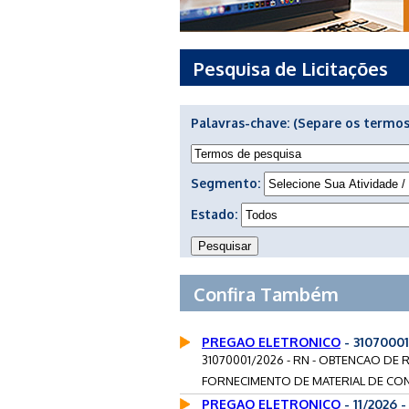
Pesquisa de Licitações
Palavras-chave:
(Separe os termos
Segmento:
Estado:
Confira Também
PREGAO ELETRONICO
- 3107000
31070001/2026 - RN - OBTENCAO D
FORNECIMENTO DE MATERIAL DE CON
PREGAO ELETRONICO
- 11/2026 