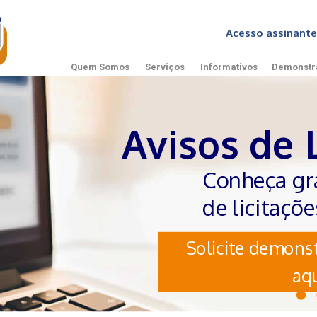
Acesso assinan
Quem Somos
Serviços
Informativos
Demonstr
Avisos de 
Conheça gr
de licitaçõ
Solicite demonst
aqu