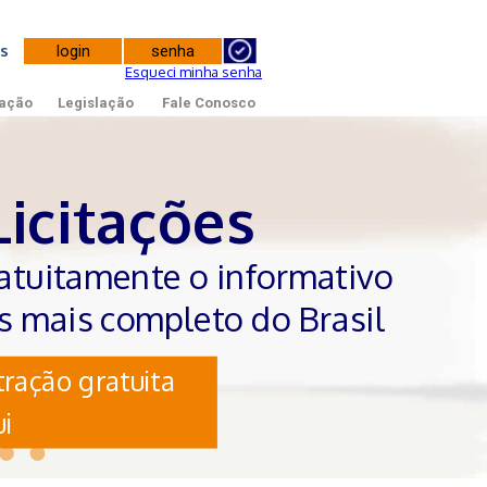
tes
Esqueci minha senha
ação
Legislação
Fale Conosco
Licitações
atuitamente o informativo
es mais completo do Brasil
ração gratuita
i