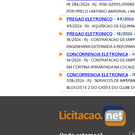
PE 284/2026 - RJ - RSD-020115/00
POR PRECO UNITARIO (MATERIAL + MA
PREGAO ELETRONICO
- 49/2026
49/2026 - RJ - AQUISICAO DE EQUI
PREGAO ELETRONICO
- 18/2026
18/2026 - RJ - CONTRATACAO DE EM
ENGENHARIA DESTINADA A REFORMA 
CONCORRENCIA ELETRONICA
- 1
14/2026 - RJ - CONTRATACAO DE EM
EM CORTINA ATIRANTADA NA LOCALI
CONCORRENCIA ELETRONICA
- 1
1138/2026 - RJ - SERVICOS DE IMP
BLOCOS 1 E 2 DO CASS E DO CLUBE 
Ce
Onde estamos?