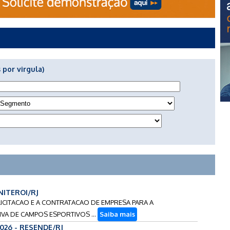
 por virgula)
 NITEROI/RJ
E LICITACAO E A CONTRATACAO DE EMPRESA PARA A
VA DE CAMPOS ESPORTIVOS ...
Saiba mais
2026 - RESENDE/RJ