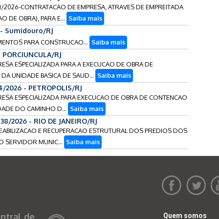
0801/2026-CONTRATACAO DE EMPRESA, ATRAVES DE EMPREITADA
O DE OBRA), PARA E...
Saiba mais
 - Sumidouro/RJ
PAMENTOS PARA CONSTRUCAO...
Saiba mais
 - PORCIUNCULA/RJ
PRESA ESPECIALIZADA PARA A EXECUCAO DE OBRA DE
DA UNIDADE BASICA DE SAUD...
Saiba mais
4/2026 - PETROPOLIS/RJ
PRESA ESPECIALIZADA PARA EXECUCAO DE OBRA DE CONTENCAO
DADE DO CAMINHO D...
Saiba mais
138/2026 - RIO DE JANEIRO/RJ
ERMEABILIZACAO E RECUPERACAO ESTRUTURAL DOS PREDIOS DOS
DO SERVIDOR MUNIC...
Saiba mais
ntral de
Quem somos