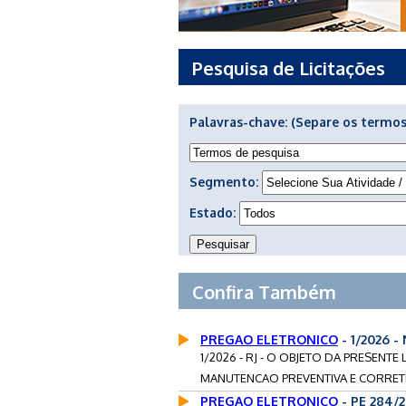
Pesquisa de Licitações
Palavras-chave:
(Separe os termos
Segmento:
Estado:
Confira Também
PREGAO ELETRONICO
- 1/2026 -
1/2026 - RJ - O OBJETO DA PRESENT
MANUTENCAO PREVENTIVA E CORRETI
PREGAO ELETRONICO
- PE 284/