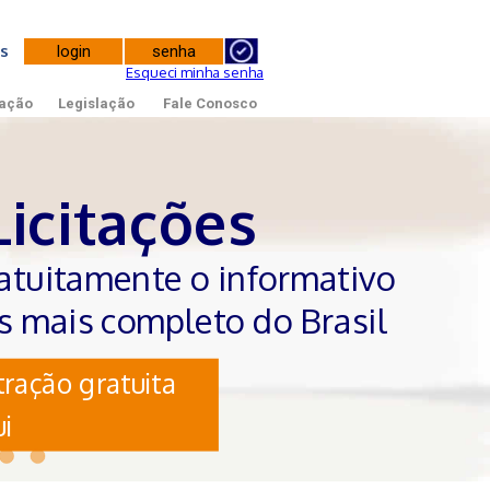
tes
Esqueci minha senha
ação
Legislação
Fale Conosco
Licitações
atuitamente o informativo
es mais completo do Brasil
ração gratuita
i