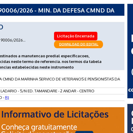
90006/2026 - MIN. DA DEFESA CMND DA
ETERANOS E PENSIONISTAS DA MARINHA -
O
Licitação Encerrada
90006/2026...
estinados a manutencao predial especificacoes,
cidas neste termo de referencia. nos termos da tabela
encias estabelecidas neste instrumento
SA CMND DA MARINHA SERVICO DE VETERANOS E PENSIONISTAS DA
LADARIO - S/N ED. TAMANDARE - 2 ANDAR - CENTRO
O -
RJ