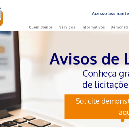
Acesso assinan
Quem Somos
Serviços
Informativos
Demonstr
Avisos de 
Conheça gr
de licitaçõ
Solicite demonst
aqu