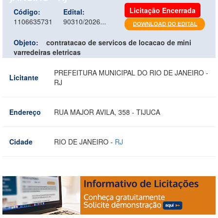
Licitação Encerrada
Código:
Edital:
1106635731
90310/2026...
Objeto:
contratacao de servicos de locacao de mini
varredeiras eletricas
PREFEITURA MUNICIPAL DO RIO DE JANEIRO -
Licitante
RJ
Endereço
RUA MAJOR AVILA, 358 - TIJUCA
Cidade
RIO DE JANEIRO -
RJ