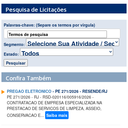
Pesquisa de Licitações
Palavras-chave:
(Separe os termos por virgula)
Segmento:
Estado:
Confira Também
PREGAO ELETRONICO
- PE 271/2026 - RESENDE/RJ
PE 271/2026 - RJ - RSD-020116/005916/2026 -
CONTRATACAO DE EMPRESA ESPECIALIZADA NA
PRESTACAO DE SERVICOS DE LIMPEZA, ASSEIO,
CONSERVACAO E...
Saiba mais