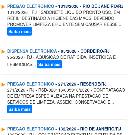
PREGAO ELETRONICO
- 1318/2026 - RIO DE JANEIRO/RJ
1318/2026 - RJ - SABONETE LIQUIDO PRONTO USO, EM
REFIL, DESTINADO A HIGIENE DAS MAOS, DEVENDO
PROMOVER LIMPEZA EFICIENTE SEM CAUSAR RESSE...
Saiba mais
DISPENSA ELETRONICA
- 95/2026 - CORDEIRO/RJ
95/2026 - RJ - AQUISICAO DE RATICIDA, INSETICIDA E
LESMICIDAS...
Saiba mais
PREGAO ELETRONICO
- 271/2026 - RESENDE/RJ
271/2026 - RJ - RSD-020116/005916/2026 - CONTRATACAO
DE EMPRESA ESPECIALIZADA NA PRESTACAO DE
SERVICOS DE LIMPEZA, ASSEIO, CONSERVACAO E...
Saiba mais
PREGAO ELETRONICO
- 132/2026 - RIO DE JANEIRO/RJ
132/2026 - RJ - CONTRATACAO EVENTUAL E FUTURA DE