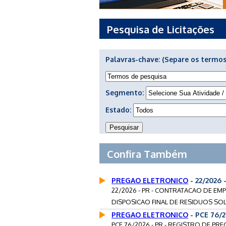
Pesquisa de Licitações
Palavras-chave:
(Separe os termos
Segmento:
Estado:
Confira Também
PREGAO ELETRONICO
- 22/2026
22/2026 - PR - CONTRATACAO DE EM
DISPOSICAO FINAL DE RESIDUOS SOL
PREGAO ELETRONICO
- PCE 76/
PCE 76/2026 - PR - REGISTRO DE 