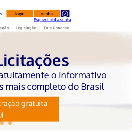
tes
Esqueci minha senha
ação
Legislação
Fale Conosco
Licitações
atuitamente o informativo
es mais completo do Brasil
ração gratuita
i