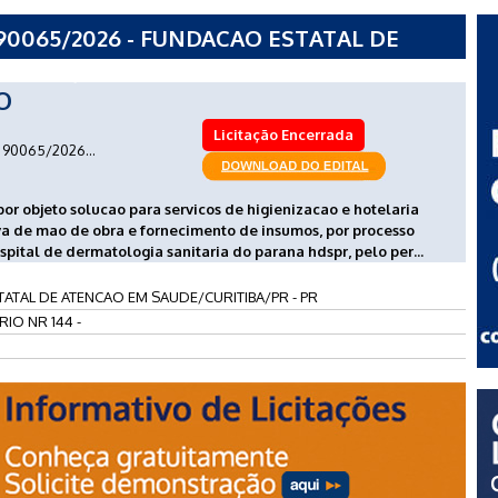
90065/2026 - FUNDACAO ESTATAL DE
ITIBA/PR - PR
O
Licitação Encerrada
90065/2026...
por objeto solucao para servicos de higienizacao e hotelaria
va de mao de obra e fornecimento de insumos, por processo
spital de dermatologia sanitaria do parana hdspr, pelo per...
ATAL DE ATENCAO EM SAUDE/CURITIBA/PR - PR
IO NR 144 -