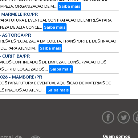
LIMPEZA, ORGANIZACAO DE M...
Saiba mais
 - MARMELEIRO/PR
S PARA FUTURA E EVENTUAL CONTRATACAO DE EMPRESA PARA
PEZA DE ALTA CONCE...
Saiba mais
 - ASTORGA/PR
PRESA ESPECIALIZADA EM COLETA, TRANSPORTE E DESTINACAO
DE, PARA ATENDIM...
Saiba mais
- CURITIBA/PR
ERVICOS CONTINUADOS DE LIMPEZA E CONSERVACAO DOS
IL (RFB) LOCALIZADOS ...
Saiba mais
2026 - MAMBORE/PR
ECOS PARA FUTURA E EVENTUAL AQUISICAO DE MATERIAIS DE
ESTINADOS AO ATENDI...
Saiba mais
ntral de
Quem somos