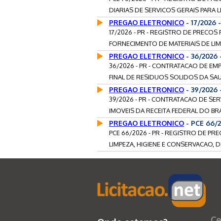
DIARIAS DE SERVICOS GERAIS PARA 
PREGAO ELETRONICO
- 17/2026
17/2026 - PR - REGISTRO DE PRECO
FORNECIMENTO DE MATERIAIS DE LIM
PREGAO ELETRONICO
- 36/2026
36/2026 - PR - CONTRATACAO DE EM
FINAL DE RESIDUOS SOLIDOS DA SAU
PREGAO ELETRONICO
- 39/2026 
39/2026 - PR - CONTRATACAO DE S
IMOVEIS DA RECEITA FEDERAL DO BRAS
PREGAO ELETRONICO
- PCE 66/
PCE 66/2026 - PR - REGISTRO DE PR
LIMPEZA, HIGIENE E CONSERVACAO, D
Ce