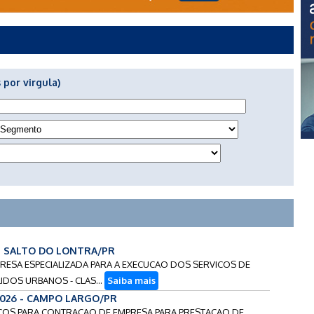
 por virgula)
 - SALTO DO LONTRA/PR
PRESA ESPECIALIZADA PARA A EXECUCAO DOS SERVICOS DE
IDOS URBANOS - CLAS...
Saiba mais
2026 - CAMPO LARGO/PR
PRECOS PARA CONTRACAO DE EMPRESA PARA PRESTACAO DE