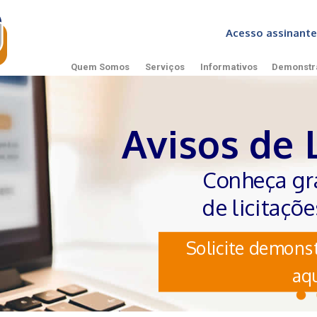
Acesso assinan
Quem Somos
Serviços
Informativos
Demonstr
Avisos de 
Conheça gr
de licitaçõ
Solicite demonst
aqu