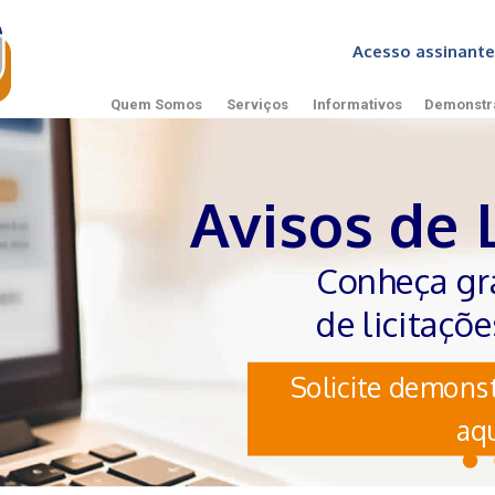
Acesso assinan
Quem Somos
Serviços
Informativos
Demonstr
Avisos de 
Conheça gr
de licitaçõ
Solicite demonst
aqu