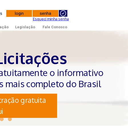
tes
Esqueci minha senha
ação
Legislação
Fale Conosco
Licitações
atuitamente o informativo
es mais completo do Brasil
ração gratuita
i