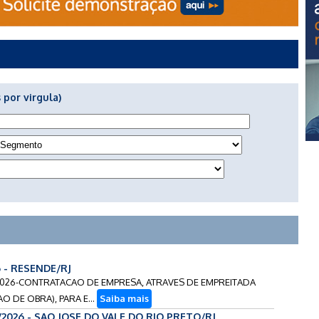
 por virgula)
6 - RESENDE/RJ
9/2026-CONTRATACAO DE EMPRESA, ATRAVES DE EMPREITADA
O DE OBRA), PARA E...
Saiba mais
/2026 - SAO JOSE DO VALE DO RIO PRETO/RJ