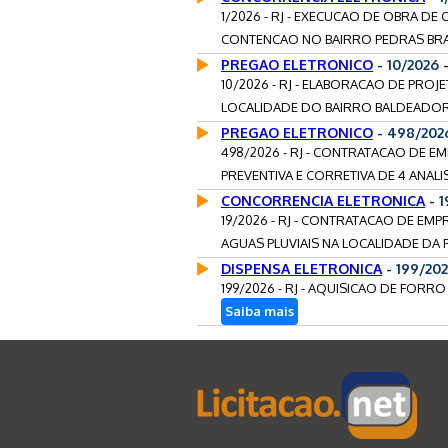
1/2026 - RJ - EXECUCAO DE OBRA 
CONTENCAO NO BAIRRO PEDRAS BRA
PREGAO ELETRONICO
- 10/2026 
10/2026 - RJ - ELABORACAO DE PRO
LOCALIDADE DO BAIRRO BALDEADOR,
PREGAO ELETRONICO
- 498/2026
498/2026 - RJ - CONTRATACAO DE 
PREVENTIVA E CORRETIVA DE 4 ANAL
CONCORRENCIA ELETRONICA
- 1
19/2026 - RJ - CONTRATACAO DE E
AGUAS PLUVIAIS NA LOCALIDADE DA R
DISPENSA ELETRONICA
- 199/20
199/2026 - RJ - AQUISICAO DE FORRO
Saiba mais