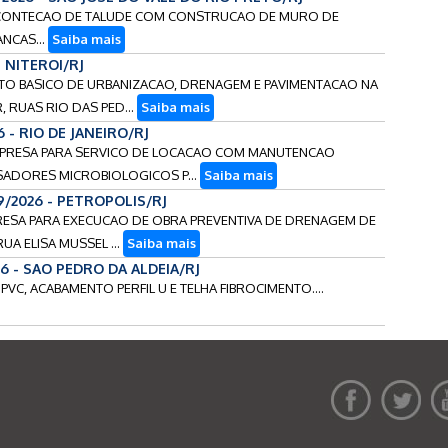
DE CONTECAO DE TALUDE COM CONSTRUCAO DE MURO DE
NCAS...
Saiba mais
- NITEROI/RJ
JETO BASICO DE URBANIZACAO, DRENAGEM E PAVIMENTACAO NA
 RUAS RIO DAS PED...
Saiba mais
 - RIO DE JANEIRO/RJ
EMPRESA PARA SERVICO DE LOCACAO COM MANUTENCAO
ISADORES MICROBIOLOGICOS P...
Saiba mais
9/2026 - PETROPOLIS/RJ
MPRESA PARA EXECUCAO DE OBRA PREVENTIVA DE DRENAGEM DE
UA ELISA MUSSEL ...
Saiba mais
26 - SAO PEDRO DA ALDEIA/RJ
 PVC, ACABAMENTO PERFIL U E TELHA FIBROCIMENTO....