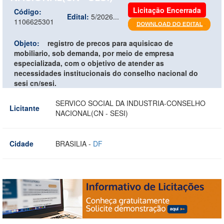
Licitação Encerrada
Código:
Edital:
5/2026...
1106625301
Objeto:
registro de precos para aquisicao de
mobiliario, sob demanda, por meio de empresa
especializada, com o objetivo de atender as
necessidades institucionais do conselho nacional do
sesi cn/sesi.
SERVICO SOCIAL DA INDUSTRIA-CONSELHO
Licitante
NACIONAL(CN - SESI)
Cidade
BRASILIA -
DF