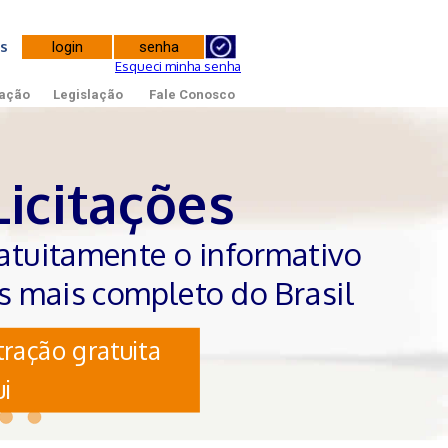
tes
Esqueci minha senha
ação
Legislação
Fale Conosco
Licitações
atuitamente o informativo
es mais completo do Brasil
ração gratuita
i