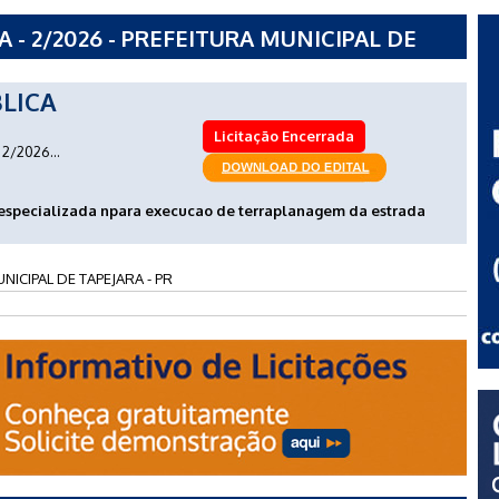
- 2/2026 - PREFEITURA MUNICIPAL DE
LICA
Licitação Encerrada
2/2026...
especializada npara execucao de terraplanagem da estrada
NICIPAL DE TAPEJARA - PR