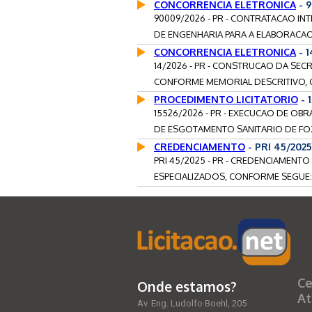
CONCORRENCIA ELETRONICA
- 
90009/2026 - PR - CONTRATACAO IN
DE ENGENHARIA PARA A ELABORACAO
CONCORRENCIA ELETRONICA
- 
14/2026 - PR - CONSTRUCAO DA SECR
CONFORME MEMORIAL DESCRITIVO, 
PROCEDIMENTO LICITATORIO
- 
15526/2026 - PR - EXECUCAO DE OB
DE ESGOTAMENTO SANITARIO DE FOZ
CREDENCIAMENTO
- PRI 45/202
PRI 45/2025 - PR - CREDENCIAMENT
ESPECIALIZADOS, CONFORME SEGUE: P
Ce
Onde estamos?
At
Av. Eng. Ludolfo Boehl, 205