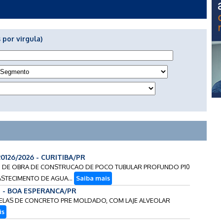
 por virgula)
20126/2026 - CURITIBA/PR
UCAO DE OBRA DE CONSTRUCAO DE POCO TUBULAR PROFUNDO P10
ASTECIMENTO DE AGUA...
Saiba mais
4 - BOA ESPERANCA/PR
DUELAS DE CONCRETO PRE MOLDADO, COM LAJE ALVEOLAR
is