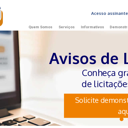
Acesso assinan
Quem Somos
Serviços
Informativos
Demonstr
Avisos de 
Conheça gr
de licitaçõ
Solicite demonst
aqu