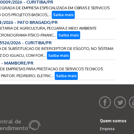
90009/2026 - CURITIBA/PR
TEGRADA DE EMPRESA ESPECIALIZADA EM OBRAS E SERVICOS
 DOS PROJETOS BASICOS,...
Saiba mais
14/2026 - PATO BRAGADO/PR
ETARIA DE AGRICULTURA, PECUARIA E MEIO AMBIENTE
CRONOGRAMA FISICO-FINANC...
Saiba mais
15526/2026 - CURITIBA/PR
RA DE SUBSTITUICAO DE INTERCEPTOR DE ESGOTO, NO SISTEMA
 DO IGUACU, COM FOR...
Saiba mais
5 - MAMBORE/PR
O DE EMPRESAS PARA PRESTACAO DE SERVICOS TECNICOS
INTOR; PEDREIRO; ELETRIC...
Saiba mais
ntral de
Quem somos
endimento
Empresa