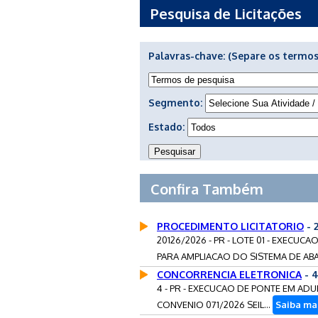
Pesquisa de Licitações
Palavras-chave:
(Separe os termos
Segmento:
Estado:
Confira Também
PROCEDIMENTO LICITATORIO
- 
20126/2026 - PR - LOTE 01 - EXEC
PARA AMPLIACAO DO SISTEMA DE AB
CONCORRENCIA ELETRONICA
- 
4 - PR - EXECUCAO DE PONTE EM A
CONVENIO 071/2026 SEIL...
Saiba ma