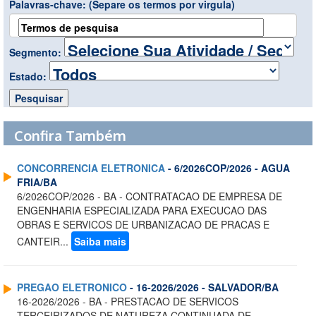
Palavras-chave:
(Separe os termos por virgula)
Segmento:
Estado:
Confira Também
CONCORRENCIA ELETRONICA
- 6/2026COP/2026 - AGUA
FRIA/BA
6/2026COP/2026 - BA - CONTRATACAO DE EMPRESA DE
ENGENHARIA ESPECIALIZADA PARA EXECUCAO DAS
OBRAS E SERVICOS DE URBANIZACAO DE PRACAS E
CANTEIR...
Saiba mais
PREGAO ELETRONICO
- 16-2026/2026 - SALVADOR/BA
16-2026/2026 - BA - PRESTACAO DE SERVICOS
TERCEIRIZADOS DE NATUREZA CONTINUADA DE