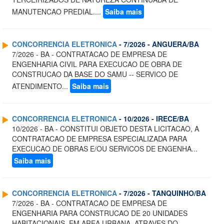
MANUTENCAO PREDIAL....
Saiba mais
CONCORRENCIA ELETRONICA
- 7/2026 - ANGUERA/BA
7/2026 - BA - CONTRATACAO DE EMPRESA DE
ENGENHARIA CIVIL PARA EXECUCAO DE OBRA DE
CONSTRUCAO DA BASE DO SAMU -- SERVICO DE
ATENDIMENTO...
Saiba mais
CONCORRENCIA ELETRONICA
- 10/2026 - IRECE/BA
10/2026 - BA - CONSTITUI OBJETO DESTA LICITACAO, A
CONTRATACAO DE EMPRESA ESPECIALIZADA PARA
EXECUCAO DE OBRAS E/OU SERVICOS DE ENGENHA...
Saiba mais
CONCORRENCIA ELETRONICA
- 7/2026 - TANQUINHO/BA
7/2026 - BA - CONTRATACAO DE EMPRESA DE
ENGENHARIA PARA CONSTRUCAO DE 20 UNIDADES
HABITACIONAIS, EM AREA URBANA, ATRAVES DO