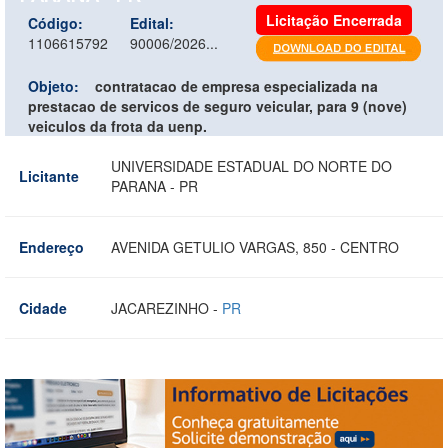
Licitação Encerrada
Código:
Edital:
1106615792
90006/2026...
Objeto:
contratacao de empresa especializada na
prestacao de servicos de seguro veicular, para 9 (nove)
veiculos da frota da uenp.
UNIVERSIDADE ESTADUAL DO NORTE DO
Licitante
PARANA - PR
Endereço
AVENIDA GETULIO VARGAS, 850 - CENTRO
Cidade
JACAREZINHO -
PR