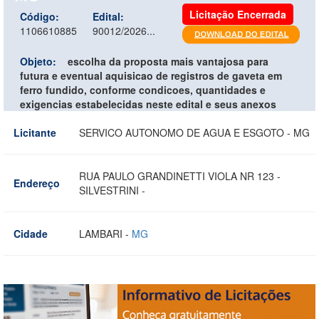
Licitação Encerrada
Código:
Edital:
1106610885
90012/2026...
Objeto:
escolha da proposta mais vantajosa para
futura e eventual aquisicao de registros de gaveta em
ferro fundido, conforme condicoes, quantidades e
exigencias estabelecidas neste edital e seus anexos
Licitante
SERVICO AUTONOMO DE AGUA E ESGOTO - MG
RUA PAULO GRANDINETTI VIOLA NR 123 -
Endereço
SILVESTRINI -
Cidade
LAMBARI -
MG