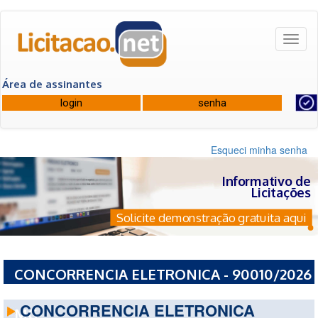
Toggl
naviga
Área de assinantes
Esqueci minha senha
Informativo de
Licitações
Solicite demonstração gratuita aqui
CONCORRENCIA ELETRONICA - 90010/2026
- PREFEITURA MUNICIPAL DE ITABIRITO -
CONCORRENCIA ELETRONICA
MG