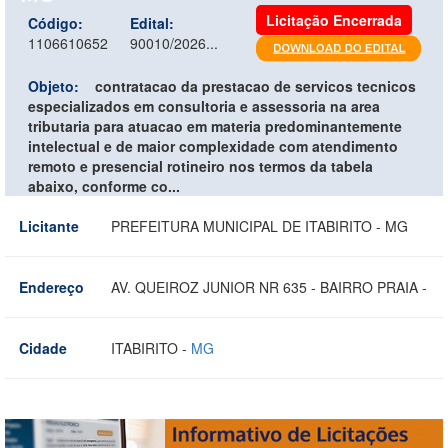
Licitação Encerrada
Código:
Edital:
1106610652
90010/2026...
Objeto:
contratacao da prestacao de servicos tecnicos
especializados em consultoria e assessoria na area
tributaria para atuacao em materia predominantemente
intelectual e de maior complexidade com atendimento
remoto e presencial rotineiro nos termos da tabela
abaixo, conforme co...
Licitante
PREFEITURA MUNICIPAL DE ITABIRITO - MG
Endereço
AV. QUEIROZ JUNIOR NR 635 - BAIRRO PRAIA -
Cidade
ITABIRITO -
MG