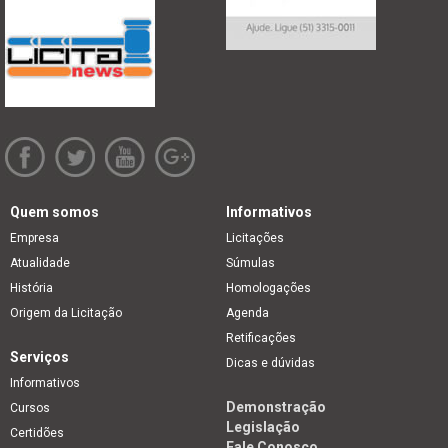
Quem somos
Informativos
Empresa
Licitações
Atualidade
Súmulas
História
Homologações
Origem da Licitação
Agenda
Retificações
Serviços
Dicas e dúvidas
Informativos
Demonstração
Cursos
Legislação
Certidões
Fale Conosco