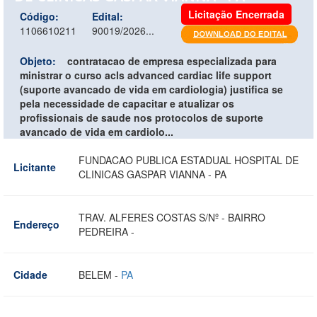
Licitação Encerrada
Código:
Edital:
1106610211
90019/2026...
Objeto:
contratacao de empresa especializada para
ministrar o curso acls advanced cardiac life support
(suporte avancado de vida em cardiologia) justifica se
pela necessidade de capacitar e atualizar os
profissionais de saude nos protocolos de suporte
avancado de vida em cardiolo...
FUNDACAO PUBLICA ESTADUAL HOSPITAL DE
Licitante
CLINICAS GASPAR VIANNA - PA
TRAV. ALFERES COSTAS S/Nº - BAIRRO
Endereço
PEDREIRA -
Cidade
BELEM -
PA