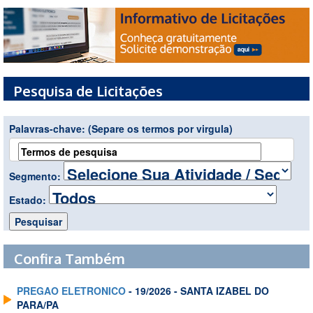
Pesquisa de Licitações
Palavras-chave:
(Separe os termos por virgula)
Segmento:
Estado:
Confira Também
PREGAO ELETRONICO
- 19/2026 - SANTA IZABEL DO
PARA/PA