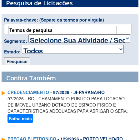
Pesquisa de Licitações
Palavras-chave:
(Separe os termos por virgula)
Segmento:
Estado:
Confira Também
CREDENCIAMENTO
- 97/2026 - JI-PARANA/RO
97/2026 - RO - CHAMAMENTO PUBLICO PARA LOCACAO
DE IMOVEL URBANO DOTADO DE ESPACO FISICO E
CARACTERISTICAS ADEQUADAS PARA ABRIGAR O SERV...
Saiba mais
PREGAO ELETRONICO
- 129/2026 - PORTO VELHO/RO