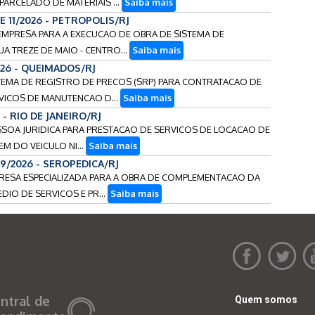
ARCELADO DE MATERIAIS ...
Saiba mais
E 11/2026 - PETROPOLIS/RJ
E EMPRESA PARA A EXECUCAO DE OBRA DE SISTEMA DE
A TREZE DE MAIO - CENTRO...
Saiba mais
026 - QUEIMADOS/RJ
STEMA DE REGISTRO DE PRECOS (SRP) PARA CONTRATACAO DE
VICOS DE MANUTENCAO D...
Saiba mais
 - RIO DE JANEIRO/RJ
ESSOA JURIDICA PARA PRESTACAO DE SERVICOS DE LOCACAO DE
M DO VEICULO NI...
Saiba mais
89/2026 - SEROPEDICA/RJ
MPRESA ESPECIALIZADA PARA A OBRA DE COMPLEMENTACAO DA
IO DE SERVICOS E PR...
Saiba mais
ntral de
Quem somos