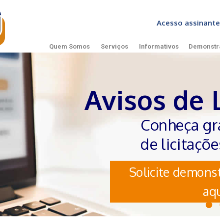
Acesso assinan
Quem Somos
Serviços
Informativos
Demonstr
Avisos de 
Conheça gr
de licitaçõ
Solicite demonst
aqu