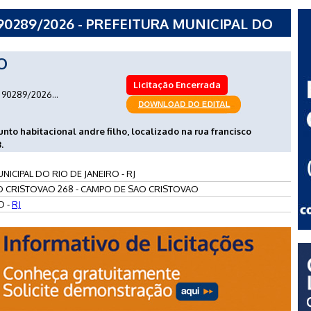
0289/2026 - PREFEITURA MUNICIPAL DO
O
Licitação Encerrada
90289/2026...
nto habitacional andre filho, localizado na rua francisco
.
NICIPAL DO RIO DE JANEIRO - RJ
 CRISTOVAO 268 - CAMPO DE SAO CRISTOVAO
O -
RJ