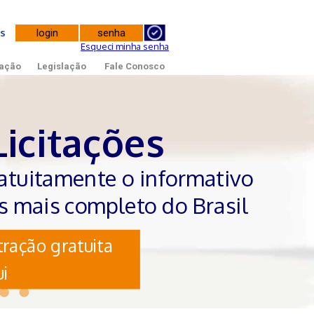
tes
Esqueci minha senha
ação
Legislação
Fale Conosco
Licitações
atuitamente o informativo
es mais completo do Brasil
ração gratuita
i