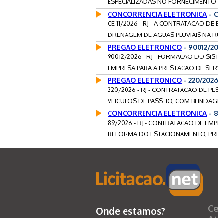
ESPECIALIZADAS NO FORNECIMENTO P
CONCORRENCIA ELETRONICA
- C
CE 11/2026 - RJ - A CONTRATACAO D
DRENAGEM DE AGUAS PLUVIAIS NA RU
PREGAO ELETRONICO
- 90012/2
90012/2026 - RJ - FORMACAO DO SI
EMPRESA PARA A PRESTACAO DE SER
PREGAO ELETRONICO
- 220/2026
220/2026 - RJ - CONTRATACAO DE P
VEICULOS DE PASSEIO, COM BLINDAGE
CONCORRENCIA ELETRONICA
- 
89/2026 - RJ - CONTRATACAO DE E
REFORMA DO ESTACIONAMENTO, PRED
Ce
Onde estamos?