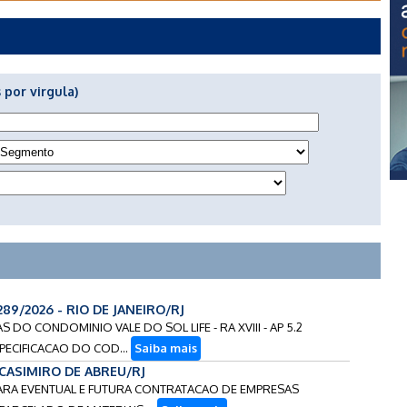
 por virgula)
289/2026 - RIO DE JANEIRO/RJ
S DO CONDOMINIO VALE DO SOL LIFE - RA XVIII - AP 5.2
PECIFICACAO DO COD...
Saiba mais
- CASIMIRO DE ABREU/RJ
 PARA EVENTUAL E FUTURA CONTRATACAO DE EMPRESAS