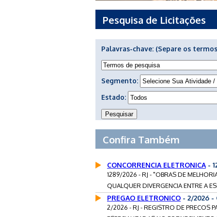
Pesquisa de Licitações
Palavras-chave:
(Separe os termos
Segmento:
Estado:
Confira Também
CONCORRENCIA ELETRONICA
- 1
1289/2026 - RJ - "OBRAS DE MELHORIA
QUALQUER DIVERGENCIA ENTRE A ES
PREGAO ELETRONICO
- 2/2026 
2/2026 - RJ - REGISTRO DE PRECOS