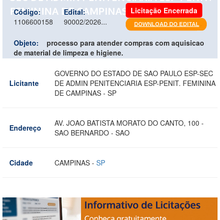
FEMININA DE CAMPINAS - SP
Licitação Encerrada
Código:
Edital:
1106600158
90002/2026...
Objeto:
processo para atender compras com aquisicao
de material de limpeza e higiene.
GOVERNO DO ESTADO DE SAO PAULO ESP-SEC
Licitante
DE ADMIN PENITENCIARIA ESP-PENIT. FEMININA
DE CAMPINAS - SP
AV. JOAO BATISTA MORATO DO CANTO, 100 -
Endereço
SAO BERNARDO - SAO
Cidade
CAMPINAS -
SP