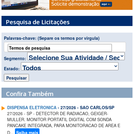
Pesquisa de Licitações
Palavras-chave:
(Separe os termos por virgula)
Segmento:
Estado:
Confira Também
DISPENSA ELETRONICA
- 27/2026 - SAO CARLOS/SP
27/2026 - SP - DETECTOR DE RADIACAO, GEIGER-
MULLER. MONITOR PORTATIL DIGITAL COM SONDA
PANCAKE INTEGRADA, PARA MONITORACAO DE AREA E
D...
Saiba mais