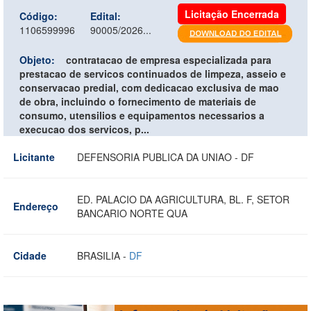
Licitação Encerrada
Código:
Edital:
1106599996
90005/2026...
Objeto:
contratacao de empresa especializada para
prestacao de servicos continuados de limpeza, asseio e
conservacao predial, com dedicacao exclusiva de mao
de obra, incluindo o fornecimento de materiais de
consumo, utensilios e equipamentos necessarios a
execucao dos servicos, p...
Licitante
DEFENSORIA PUBLICA DA UNIAO - DF
ED. PALACIO DA AGRICULTURA, BL. F, SETOR
Endereço
BANCARIO NORTE QUA
Cidade
BRASILIA -
DF