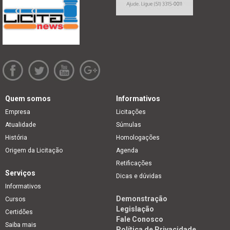
Quem somos
Informativos
Empresa
Licitações
Atualidade
Súmulas
História
Homologações
Origem da Licitação
Agenda
Retificações
Serviços
Dicas e dúvidas
Informativos
Demonstração
Cursos
Legislação
Certidões
Fale Conosco
Saiba mais
Política de Privacidade