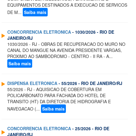
EQUIPAMENTOS DESTINADOS A EXECUCAO DE SERVICOS
DE M...
Saiba mais
CONCORRENCIA ELETRONICA
- 1030/2026 - RIO DE
JANEIRO/RJ
1030/2026 - RJ - OBRAS DE RECUPERACAO DO MURO NO
CANAL DO MANGUE NA AVENIDA PRESIDENTE VARGAS,
PROXIMO AO SAMBODROMO - CENTRO - II RA - A...
Saiba mais
DISPENSA ELETRONICA
- 55/2026 - RIO DE JANEIRO/RJ
55/2026 - RJ - AQUISICAO DE COBERTURA EM
POLICARBONATO PARA FACHADA DO HOTEL DE
TRANSITO (HT) DA DIRETORIA DE HIDROGRAFIA E
NAVEGACAO (...
Saiba mais
CONCORRENCIA ELETRONICA
- 25/2026 - RIO DE
JANEIRO/RJ