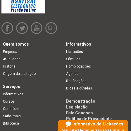
Quem somos
Informativos
Empresa
Licitações
Atualidade
Súmulas
História
Homologações
Origem da Licitação
Agenda
Retificações
Serviços
Dicas e dúvidas
Informativos
Demonstração
Cursos
Legislação
Certidões
Fale Conosco
Saiba mais
Política de Privacidade
Informativo de Licitações
Biblioteca
Solicite Demonstração Gratuita