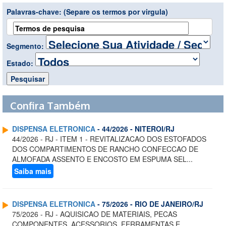
Palavras-chave:
(Separe os termos por virgula)
Segmento:
Estado:
Confira Também
DISPENSA ELETRONICA
- 44/2026 - NITEROI/RJ
44/2026 - RJ - ITEM 1 - REVITALIZACAO DOS ESTOFADOS
DOS COMPARTIMENTOS DE RANCHO CONFECCAO DE
ALMOFADA ASSENTO E ENCOSTO EM ESPUMA SEL...
Saiba mais
DISPENSA ELETRONICA
- 75/2026 - RIO DE JANEIRO/RJ
75/2026 - RJ - AQUISICAO DE MATERIAIS, PECAS
COMPONENTES, ACESSORIOS, FERRAMENTAS E