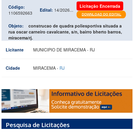
Licitação Encerrada
Código:
Edital:
14/2026...
1106592663
Objeto:
construcao de quadra poliesportiva situada a
rua oscar carneiro cavalcante, s/n, bairro bherto barros,
miracema/rj.
Licitante
MUNICIPIO DE MIRACEMA - RJ
Cidade
MIRACEMA -
RJ
Pesquisa de Licitações