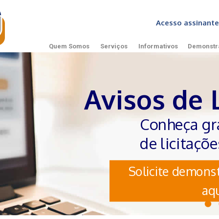
Acesso assinan
Quem Somos
Serviços
Informativos
Demonstr
Avisos de 
Conheça gr
de licitaçõ
Solicite demonst
aqu