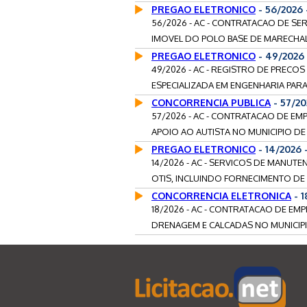
PREGAO ELETRONICO
- 56/2026
56/2026 - AC - CONTRATACAO DE S
IMOVEL DO POLO BASE DE MARECHA
PREGAO ELETRONICO
- 49/2026
49/2026 - AC - REGISTRO DE PRECO
ESPECIALIZADA EM ENGENHARIA PARA
CONCORRENCIA PUBLICA
- 57/2
57/2026 - AC - CONTRATACAO DE E
APOIO AO AUTISTA NO MUNICIPIO DE A
PREGAO ELETRONICO
- 14/2026
14/2026 - AC - SERVICOS DE MANUT
OTIS, INCLUINDO FORNECIMENTO DE P
CONCORRENCIA ELETRONICA
- 
18/2026 - AC - CONTRATACAO DE EM
DRENAGEM E CALCADAS NO MUNICIPIO