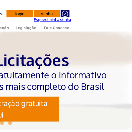
tes
Esqueci minha senha
ação
Legislação
Fale Conosco
Licitações
atuitamente o informativo
es mais completo do Brasil
ração gratuita
i