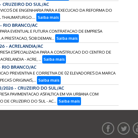
 - CRUZEIRO DO SUL/AC
ERVICOS DE ENGENHARIA PARA A EXECUCAO DA REFORMA DO
L THAUMATURGO....
Saiba mais
 - RIO BRANCO/AC
S PARA EVENTUAL E FUTURA CONTRATACAO DE EMPRESA
 A PRESTACAO, SOB DEMAN...
Saiba mais
026 - ACRELANDIA/AC
MPRESA ESPECIALIZADA PARA A CONSTRUCAO DO CENTRO DE
CRELANDIA - ACRE, ...
Saiba mais
 - RIO BRANCO/AC
ENCAO PREVENTIVA E CORRETIVA DE 02 ELEVADORES DA MARCA
ECAS ORIGINAIS,...
Saiba mais
18/2026 - CRUZEIRO DO SUL/AC
PRESA PAVIMENTACAO ASFALTICA EM VIA URBANA COM
 DE CRUZEIRO DO SUL - AC...
Saiba mais