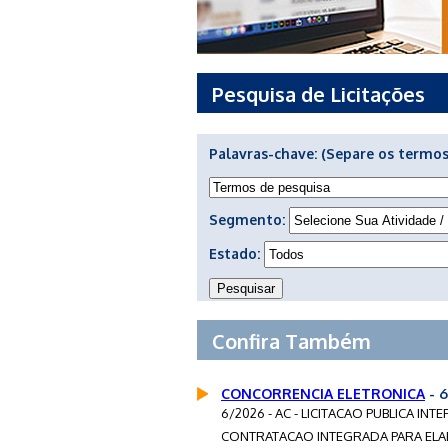
Pesquisa de Licitações
Palavras-chave:
(Separe os termos
Segmento:
Estado:
Confira Também
CONCORRENCIA ELETRONICA
- 
6/2026 - AC - LICITACAO PUBLICA I
CONTRATACAO INTEGRADA PARA ELA