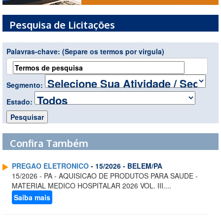
Pesquisa de Licitações
Palavras-chave:
(Separe os termos por virgula)
Segmento:
Estado:
Confira Também
PREGAO ELETRONICO
- 15/2026 - BELEM/PA
15/2026 - PA - AQUISICAO DE PRODUTOS PARA SAUDE -
MATERIAL MEDICO HOSPITALAR 2026 VOL. III....
Saiba mais