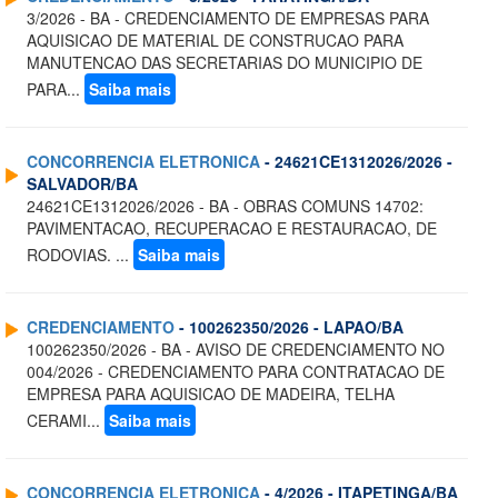
3/2026 - BA - CREDENCIAMENTO DE EMPRESAS PARA
AQUISICAO DE MATERIAL DE CONSTRUCAO PARA
MANUTENCAO DAS SECRETARIAS DO MUNICIPIO DE
PARA...
Saiba mais
CONCORRENCIA ELETRONICA
- 24621CE1312026/2026 -
SALVADOR/BA
24621CE1312026/2026 - BA - OBRAS COMUNS 14702:
PAVIMENTACAO, RECUPERACAO E RESTAURACAO, DE
RODOVIAS. ...
Saiba mais
CREDENCIAMENTO
- 100262350/2026 - LAPAO/BA
100262350/2026 - BA - AVISO DE CREDENCIAMENTO NO
004/2026 - CREDENCIAMENTO PARA CONTRATACAO DE
EMPRESA PARA AQUISICAO DE MADEIRA, TELHA
CERAMI...
Saiba mais
CONCORRENCIA ELETRONICA
- 4/2026 - ITAPETINGA/BA