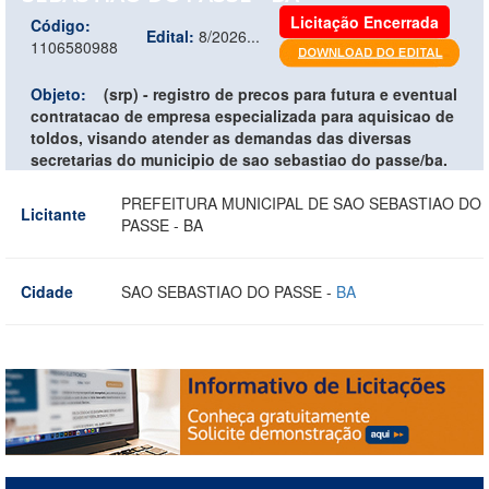
Licitação Encerrada
Código:
Edital:
8/2026...
1106580988
Objeto:
(srp) - registro de precos para futura e eventual
contratacao de empresa especializada para aquisicao de
toldos, visando atender as demandas das diversas
secretarias do municipio de sao sebastiao do passe/ba.
PREFEITURA MUNICIPAL DE SAO SEBASTIAO DO
Licitante
PASSE - BA
Cidade
SAO SEBASTIAO DO PASSE -
BA