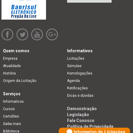
Quem somos
Informativos
Empresa
Licitações
Atualidade
Súmulas
História
Homologações
Origem da Licitação
Agenda
Retificações
Serviços
Dicas e dúvidas
Informativos
Demonstração
Cursos
Legislação
Certidões
Fale Conosco
Saiba mais
Política de Privacidade
Informativo de Licitações
Biblioteca