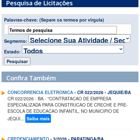
Pesquisa de Licitações
Palavras-chave:
(Separe os termos por virgula)
Segmento:
Estado:
Confira Também
CONCORRENCIA ELETRONICA
- CR 022/2026 - JEQUIE/BA
CR 022/2026 - BA - "CONTRATACAO DE EMPRESA
ESPECIALIZADA PARA CONSTRUCAO DE CRECHE E PRE-
ESCOLA DE EDUCACAO INFANTIL, NO MUNICIPIO DE
JEQUI...
Saiba mais
CREDENCIAMENTO
- 3/2026 - PARATINGA/BA