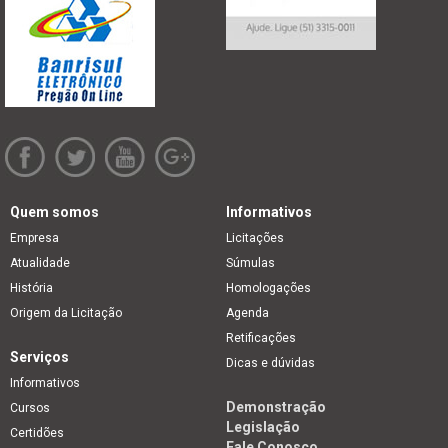
Quem somos
Informativos
Empresa
Licitações
Atualidade
Súmulas
História
Homologações
Origem da Licitação
Agenda
Retificações
Serviços
Dicas e dúvidas
Informativos
Demonstração
Cursos
Legislação
Certidões
Fale Conosco