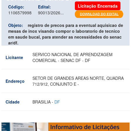
Licitação Encerrada
Código:
Edital:
1106579998
90013/2026...
Objeto:
registro de precos para a eventual aquisicao de
mesas de inox visando compor o laboratorio de tecnico
em saude bucal, para atender as necessidades do senac
ar/df.
SERVICO NACIONAL DE APRENDIZAGEM
Licitante
COMERCIAL - SENAC DF - DF
SETOR DE GRANDES AREAS NORTE, QUADRA
Endereço
712/912, CONJUNTO E -
Cidade
BRASILIA -
DF