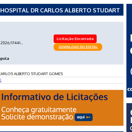
 - HOSPITAL DR CARLOS ALBERTO STUDART
Licitação Encerrada
2026/17441...
mpola
 CARLOS ALBERTO STUDART GOMES
E