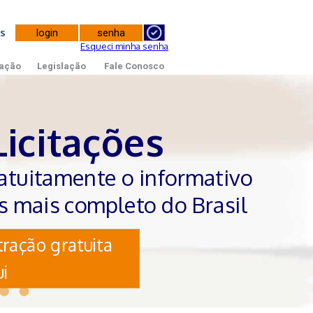
tes
Esqueci minha senha
ação
Legislação
Fale Conosco
Licitações
atuitamente o informativo
es mais completo do Brasil
ração gratuita
i