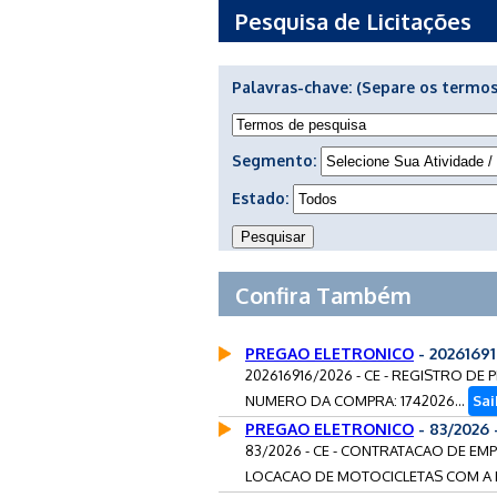
Pesquisa de Licitações
Palavras-chave:
(Separe os termos
Segmento:
Estado:
Confira Também
PREGAO ELETRONICO
- 2026169
202616916/2026 - CE - REGISTRO D
NUMERO DA COMPRA: 1742026...
Sai
PREGAO ELETRONICO
- 83/2026
83/2026 - CE - CONTRATACAO DE EM
LOCACAO DE MOTOCICLETAS COM A D