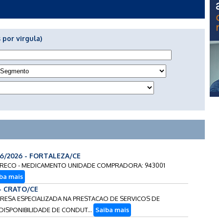
 por virgula)
16/2026 - FORTALEZA/CE
E PRECO - MEDICAMENTO UNIDADE COMPRADORA: 943001
ba mais
 - CRATO/CE
PRESA ESPECIALIZADA NA PRESTACAO DE SERVICOS DE
ISPONIBILIDADE DE CONDUT...
Saiba mais