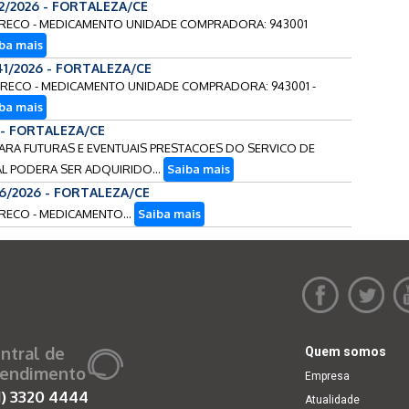
52/2026 - FORTALEZA/CE
E PRECO - MEDICAMENTO UNIDADE COMPRADORA: 943001
ba mais
41/2026 - FORTALEZA/CE
E PRECO - MEDICAMENTO UNIDADE COMPRADORA: 943001 -
ba mais
6 - FORTALEZA/CE
O PARA FUTURAS E EVENTUAIS PRESTACOES DO SERVICO DE
L PODERA SER ADQUIRIDO...
Saiba mais
76/2026 - FORTALEZA/CE
 PRECO - MEDICAMENTO...
Saiba mais
ntral de
Quem somos
endimento
Empresa
1)
3320 4444
Atualidade