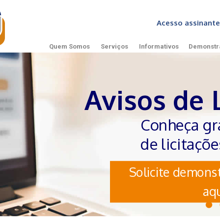
Acesso assinan
Quem Somos
Serviços
Informativos
Demonstr
Avisos de 
Conheça gr
de licitaçõ
Solicite demonst
aqu