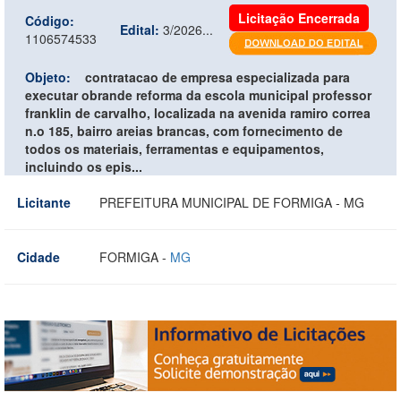
Licitação Encerrada
Código:
Edital:
3/2026...
1106574533
Objeto:
contratacao de empresa especializada para
executar obrande reforma da escola municipal professor
franklin de carvalho, localizada na avenida ramiro correa
n.o 185, bairro areias brancas, com fornecimento de
todos os materiais, ferramentas e equipamentos,
incluindo os epis...
Licitante
PREFEITURA MUNICIPAL DE FORMIGA - MG
Cidade
FORMIGA -
MG