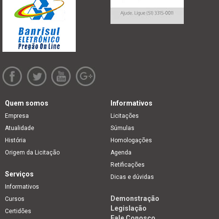
Quem somos
Informativos
Empresa
Licitações
Atualidade
Súmulas
História
Homologações
Origem da Licitação
Agenda
Retificações
Serviços
Dicas e dúvidas
Informativos
Demonstração
Cursos
Legislação
Certidões
Fale Conosco