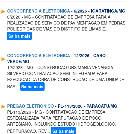
CONCORRENCIA ELETRONICA
- 6/2026 - IGARATINGA/MG
6/2026 - MG - CONTRATACAO DE EMPRESA PARA A
REALIZACAO DE SERVICO DE PAVIMENTACAO EM PEDRAS
POLIEDRICAS DE VIAS DO DISTRITO DE LIMAS E...
Saiba mais
CONCORRENCIA ELETRONICA
- 12/2026 - CABO
VERDE/MG
12/2026 - MG - CONSTRUCAO UBS MARIA VENANCIA
SILVERIO CONTRATACAO SEMI-INTEGRADA PARA
EXECUCAO DA OBRA DE CONSTRUCAO DE UMA UNIDADE
BAS...
Saiba mais
PREGAO ELETRONICO
- PL-113/2026 - PARACATU/MG
PL-113/2026 - MG - CONTRATACAO DE EMPRESA
ESPECIALIZADA PARA PERFURACAO DE POCO
ARTESIANO, INCLUINDO ESTUDO HIDROGEOLOGICO,
PERFURACAO, REV...
Saiba mais