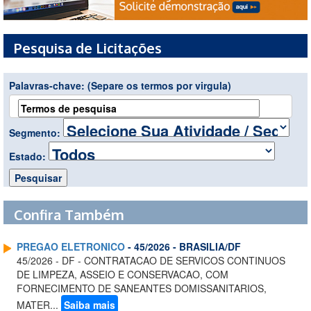
Pesquisa de Licitações
Palavras-chave:
(Separe os termos por virgula)
Segmento:
Estado:
Confira Também
PREGAO ELETRONICO
- 45/2026 - BRASILIA/DF
45/2026 - DF - CONTRATACAO DE SERVICOS CONTINUOS
DE LIMPEZA, ASSEIO E CONSERVACAO, COM
FORNECIMENTO DE SANEANTES DOMISSANITARIOS,
MATER...
Saiba mais