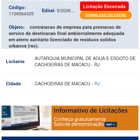
Licitação Encerrada
Código:
Edital:
5/2026...
1106564325
Objeto:
contratacao de empresa para prestacao de
servico de destinacao final ambientalmente adequada
em aterro sanitario licenciado de residuos solidos
urbanos (rsv).
AUTARQUIA MUNICIPAL DE AGUA E ESGOTO DE
Licitante
CACHOEIRAS DE MACACU - RJ
Cidade
CACHOEIRAS DE MACACU -
RJ