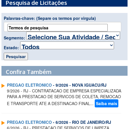
Pesquisa de Licitações
Palavras-chave:
(Separe os termos por virgula)
Segmento:
Estado:
Confira Também
PREGAO ELETRONICO
- 9/2026 - NOVA IGUACU/RJ
9/2026 - RJ - CONTRATACAO DE EMPRESA ESPECIALIZADA
PARA A PRESTACAO DE SERVICOS DE COLETA, REMOCAO
E TRANSPORTE ATE A DESTINACAO FINAL...
Saiba mais
PREGAO ELETRONICO
- 6/2026 - RIO DE JANEIRO/RJ
6/2026 - RJ - PRESTACAO DE SERVICOS DE LIMPEZA