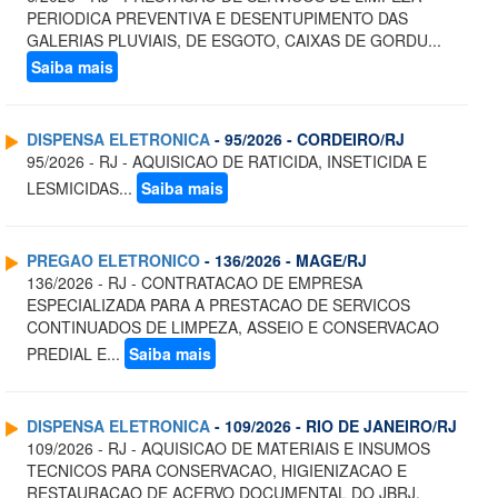
PERIODICA PREVENTIVA E DESENTUPIMENTO DAS
GALERIAS PLUVIAIS, DE ESGOTO, CAIXAS DE GORDU...
Saiba mais
DISPENSA ELETRONICA
- 95/2026 - CORDEIRO/RJ
95/2026 - RJ - AQUISICAO DE RATICIDA, INSETICIDA E
LESMICIDAS...
Saiba mais
PREGAO ELETRONICO
- 136/2026 - MAGE/RJ
136/2026 - RJ - CONTRATACAO DE EMPRESA
ESPECIALIZADA PARA A PRESTACAO DE SERVICOS
CONTINUADOS DE LIMPEZA, ASSEIO E CONSERVACAO
PREDIAL E...
Saiba mais
DISPENSA ELETRONICA
- 109/2026 - RIO DE JANEIRO/RJ
109/2026 - RJ - AQUISICAO DE MATERIAIS E INSUMOS
TECNICOS PARA CONSERVACAO, HIGIENIZACAO E
RESTAURACAO DE ACERVO DOCUMENTAL DO JBRJ.