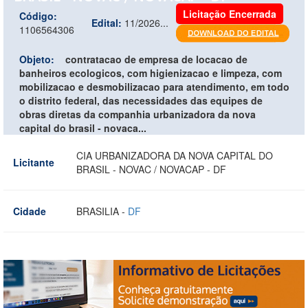
Licitação Encerrada
Código:
Edital:
11/2026...
1106564306
Objeto:
contratacao de empresa de locacao de
banheiros ecologicos, com higienizacao e limpeza, com
mobilizacao e desmobilizacao para atendimento, em todo
o distrito federal, das necessidades das equipes de
obras diretas da companhia urbanizadora da nova
capital do brasil - novaca...
CIA URBANIZADORA DA NOVA CAPITAL DO
Licitante
BRASIL - NOVAC / NOVACAP - DF
Cidade
BRASILIA -
DF