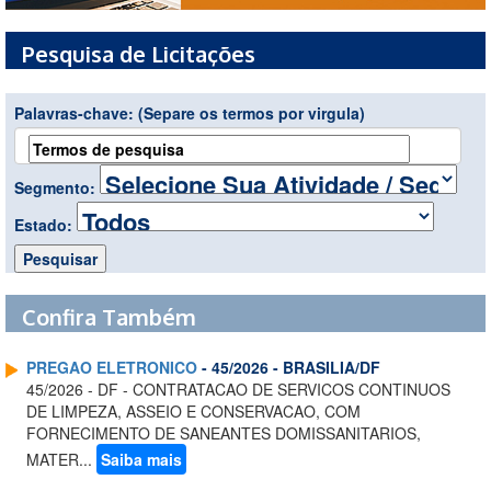
Pesquisa de Licitações
Palavras-chave:
(Separe os termos por virgula)
Segmento:
Estado:
Confira Também
PREGAO ELETRONICO
- 45/2026 - BRASILIA/DF
45/2026 - DF - CONTRATACAO DE SERVICOS CONTINUOS
DE LIMPEZA, ASSEIO E CONSERVACAO, COM
FORNECIMENTO DE SANEANTES DOMISSANITARIOS,
MATER...
Saiba mais