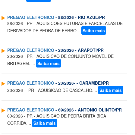
PREGAO ELETRONICO
- 88/2026 - RIO AZUL/PR
88/2026 - PR - AQUISICOES FUTURAS E PARCELADAS DE
DERIVADOS DE PEDRA DE FERRO...
Saiba mais
PREGAO ELETRONICO
- 23/2026 - ARAPOTI/PR
23/2026 - PR - AQUISICAO DE CONJUNTO MOVEL DE
BRITAGEM. ...
Saiba mais
PREGAO ELETRONICO
- 23/2026- - CARAMBEI/PR
23/2026- - PR - AQUISICAO DE CASCALHO....
Saiba mais
PREGAO ELETRONICO
- 69/2026 - ANTONIO OLINTO/PR
69/2026 - PR - AQUISICAO DE PEDRA BRITA BICA
CORRIDA....
Saiba mais