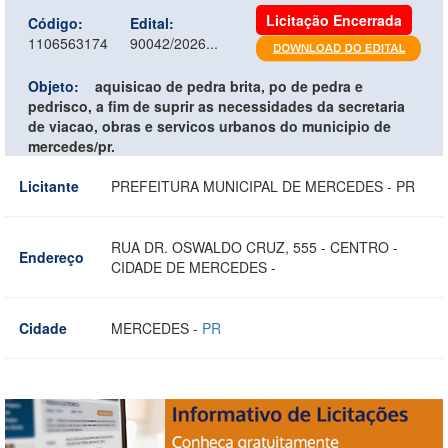
Licitação Encerrada
Código:
Edital:
1106563174
90042/2026...
Objeto:
aquisicao de pedra brita, po de pedra e
pedrisco, a fim de suprir as necessidades da secretaria
de viacao, obras e servicos urbanos do municipio de
mercedes/pr.
Licitante
PREFEITURA MUNICIPAL DE MERCEDES - PR
RUA DR. OSWALDO CRUZ, 555 - CENTRO -
Endereço
CIDADE DE MERCEDES -
Cidade
MERCEDES -
PR