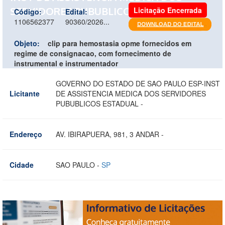
SERVIDORES PUBUBLICOS ESTADUAL -
Licitação Encerrada
Código:
Edital:
1106562377
90360/2026...
Objeto:
clip para hemostasia opme fornecidos em
regime de consignacao, com fornecimento de
instrumental e instrumentador
GOVERNO DO ESTADO DE SAO PAULO ESP-INST
Licitante
DE ASSISTENCIA MEDICA DOS SERVIDORES
PUBUBLICOS ESTADUAL -
Endereço
AV. IBIRAPUERA, 981, 3 ANDAR -
Cidade
SAO PAULO -
SP