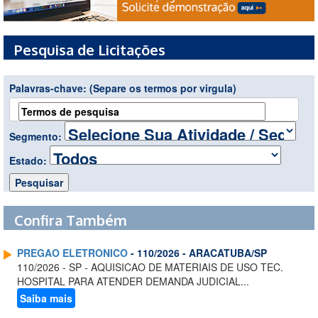
Pesquisa de Licitações
Palavras-chave:
(Separe os termos por virgula)
Segmento:
Estado:
Confira Também
PREGAO ELETRONICO
- 110/2026 - ARACATUBA/SP
110/2026 - SP - AQUISICAO DE MATERIAIS DE USO TEC.
HOSPITAL PARA ATENDER DEMANDA JUDICIAL...
Saiba mais