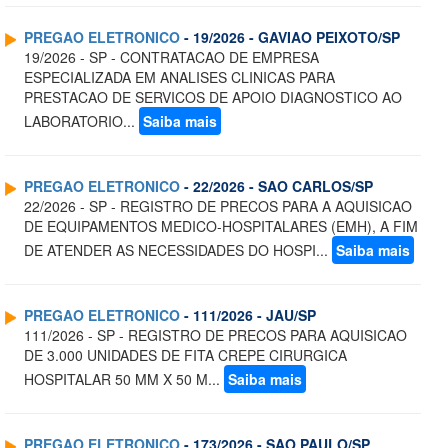
PREGAO ELETRONICO
- 19/2026 - GAVIAO PEIXOTO/SP
19/2026 - SP - CONTRATACAO DE EMPRESA
ESPECIALIZADA EM ANALISES CLINICAS PARA
PRESTACAO DE SERVICOS DE APOIO DIAGNOSTICO AO
LABORATORIO...
Saiba mais
PREGAO ELETRONICO
- 22/2026 - SAO CARLOS/SP
22/2026 - SP - REGISTRO DE PRECOS PARA A AQUISICAO
DE EQUIPAMENTOS MEDICO-HOSPITALARES (EMH), A FIM
DE ATENDER AS NECESSIDADES DO HOSPI...
Saiba mais
PREGAO ELETRONICO
- 111/2026 - JAU/SP
111/2026 - SP - REGISTRO DE PRECOS PARA AQUISICAO
DE 3.000 UNIDADES DE FITA CREPE CIRURGICA
HOSPITALAR 50 MM X 50 M...
Saiba mais
PREGAO ELETRONICO
- 173/2026 - SAO PAULO/SP